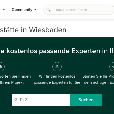
n
Community
stätte in Wiesbaden
ie kostenlos passende Experten in I
orten Sie Fragen
Wir finden kostenlos
Starten Sie Ihr Pr
 Ihrem Projekt
passende Experten für Sie
dem richtigen E
Suchen