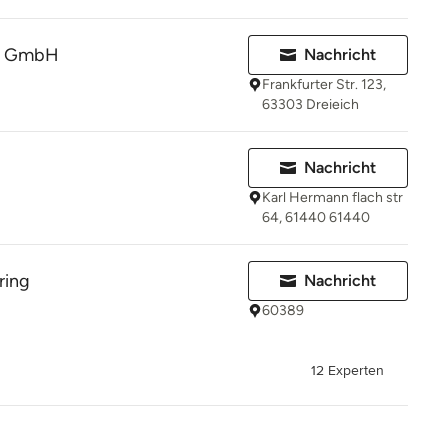
MC GmbH
Nachricht
Frankfurter Str. 123,
63303 Dreieich
Nachricht
Karl Hermann flach str
64, 61440 61440
ring
Nachricht
60389
12 Experten