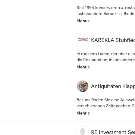
Seit 1994 konservieren u. resta
insbesondere Barock- u. Bieder
Mehr
KAREKLA Stuhflec
In meinem Laden, der über eine
die Restauration, insbesondere 
Mehr
Antiquitäten Klap
Bei uns finden Sie eine Auswah
verschiedenen Zeitepochen. Sie
Mehr
RE Investment S