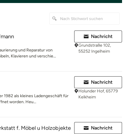
ffmann
Nachricht
Grundstraße 102,
taurierung und Reparatur von
55252 Ingelheim
ln, Klavieren und verschie...
Nachricht
Holunder Hof, 65779
r 1982 als kleines Ladengeschäft für
Kelkheim
ffnet worden. Heu...
kstatt f. Möbel u Holzobjekte
Nachricht