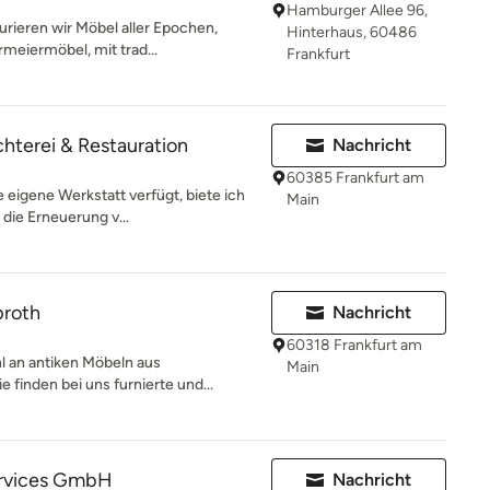
Hamburger Allee 96,
urieren wir Möbel aller Epochen,
Hinterhaus, 60486
meiermöbel, mit trad...
Frankfurt
hterei & Restauration
Nachricht
60385 Frankfurt am
 eigene Werkstatt verfügt, biete ich
Main
die Erneuerung v...
proth
Nachricht
60318 Frankfurt am
l an antiken Möbeln aus
Main
 finden bei uns furnierte und...
ervices GmbH
Nachricht