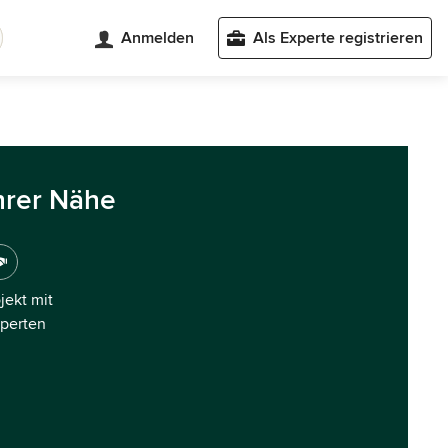
Anmelden
Als Experte registrieren
hrer Nähe
ojekt mit
xperten