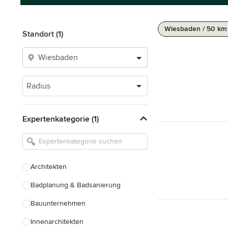
Wiesbaden / 50 km
Standort (1)
Radius
Expertenkategorie (1)
Architekten
Badplanung & Badsanierung
Bauunternehmen
Innenarchitekten