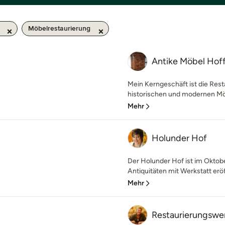
Möbelrestaurierung
Antike Möbel Ho
Mein Kerngeschäft ist die Res
historischen und modernen Möbe
Mehr
Holunder Hof
Der Holunder Hof ist im Oktobe
Antiquitäten mit Werkstatt erö
Mehr
Restaurierungswer