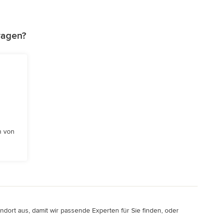
ragen?
n von
dort aus, damit wir passende Experten für Sie finden, oder