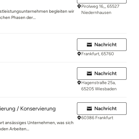
Pirolweg 16,,, 65527
stleistungsunternehmen begleiten wir
Niedernhausen
ichen Phasen der...
Nachricht
Frankfurt, 65760
Nachricht
Hagenstraße 25a,
65205 Wiesbaden
rierung / Konservierung
Nachricht
60386 Frankfurt
kfurt ansässiges Unternehmen, was sich
nden Arbeiten...