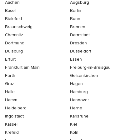
Aachen
Augsburg
Basel
Berlin
Bielefeld
Bonn
Braunschweig
Bremen
Chemnitz
Darmstadt
Dortmund
Dresden
Duisburg
Düsseldorf
Erfurt
Essen
Frankfurt am Main
Freiburg-im-Breisgau
Fürth
Gelsenkirchen
Graz
Hagen
Halle
Hamburg
Hamm
Hannover
Heidelberg
Herne
Ingolstadt
Karlsruhe
Kassel
Kiel
Krefeld
Köln