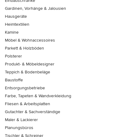
Einbauschränke
Gardinen, Vorhänge & Jalousien
Hausgeräte
Heimtextilien
Kamine
Möbel & Wohnaccessoires
Parkett & Holzböden
Polsterer
Produkt- & Möbeldesigner
Teppich & Bodenbeläge
Baustoffe
Entsorgungsbetriebe
Farbe, Tapeten & Wandverkleidung
Fliesen & Arbeitsplatten
Gutachter & Sachverständige
Maler & Lackierer
Planungsbüros
Tischler & Schreiner