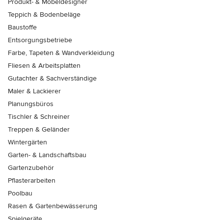
Produkt- & Möbeldesigner
Teppich & Bodenbeläge
Baustoffe
Entsorgungsbetriebe
Farbe, Tapeten & Wandverkleidung
Fliesen & Arbeitsplatten
Gutachter & Sachverständige
Maler & Lackierer
Planungsbüros
Tischler & Schreiner
Treppen & Geländer
Wintergärten
Garten- & Landschaftsbau
Gartenzubehör
Pflasterarbeiten
Poolbau
Rasen & Gartenbewässerung
Spielgeräte