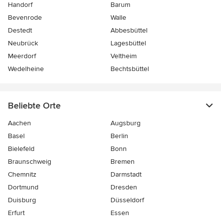
Handorf
Barum
Bevenrode
Walle
Destedt
Abbesbüttel
Neubrück
Lagesbüttel
Meerdorf
Veltheim
Wedelheine
Bechtsbüttel
Beliebte Orte
Aachen
Augsburg
Basel
Berlin
Bielefeld
Bonn
Braunschweig
Bremen
Chemnitz
Darmstadt
Dortmund
Dresden
Duisburg
Düsseldorf
Erfurt
Essen