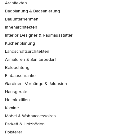
Architekten
Badplanung & Badsanierung
Bauunternehmen
Innenarchitekten
Interior Designer & Raumausstatter
Küchenplanung
Landschaftsarchitekten
Armaturen & Sanitärbedarf
Beleuchtung
Einbauschränke
Gardinen, Vorhänge & Jalousien
Hausgeräte
Heimtextilien
Kamine
Möbel & Wohnaccessoires
Parkett & Holzböden
Polsterer