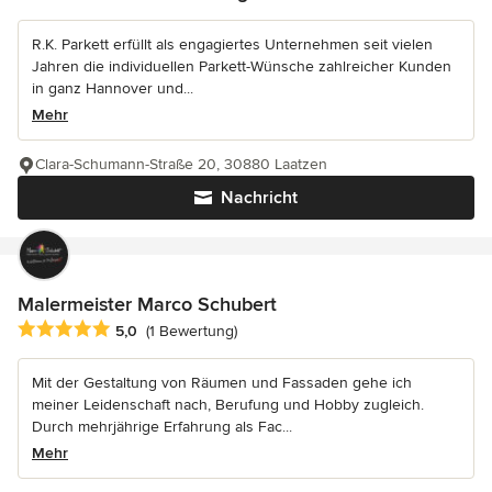
R.K. Parkett erfüllt als engagiertes Unternehmen seit vielen
Jahren die individuellen Parkett-Wünsche zahlreicher Kunden
in ganz Hannover und...
Mehr
Clara-Schumann-Straße 20, 30880 Laatzen
Nachricht
Malermeister Marco Schubert
Durchschnittliche Bewertung: 5 von 5 Sternen
5,0
(1 Bewertung)
Mit der Gestaltung von Räumen und Fassaden gehe ich
meiner Leidenschaft nach, Berufung und Hobby zugleich.
Durch mehrjährige Erfahrung als Fac...
Mehr