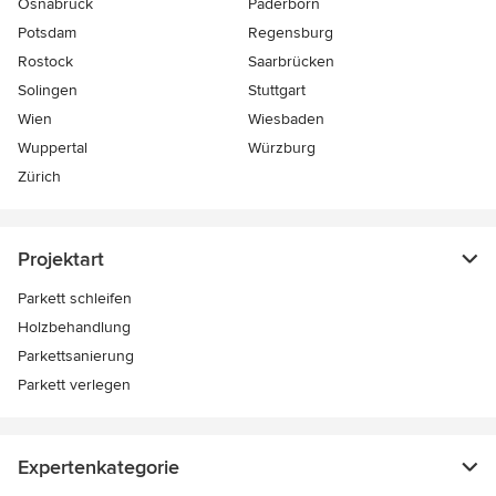
Osnabrück
Paderborn
Potsdam
Regensburg
Rostock
Saarbrücken
Solingen
Stuttgart
Wien
Wiesbaden
Wuppertal
Würzburg
Zürich
Projektart
Parkett schleifen
Holzbehandlung
Parkettsanierung
Parkett verlegen
Expertenkategorie