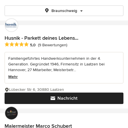
Braunschweig
Husnik - Parkett deines Lebens...
Durchschnittliche Bewertung: 5 von 5 Sternen
5,0
(9 Bewertungen)
Familiengeführtes Handwerksunternehmen in der 4.
Generation. Gegründet 1946, Firmensitz in Laatzen bei
Hannover, 27 Mitarbeiter, Meisterbetr...
Mehr
Lübecker Str 6, 30880 Laatzen
Nachricht
Malermeister Marco Schubert