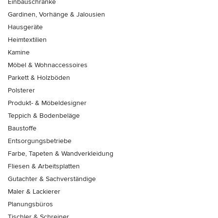
Einbauschränke
Gardinen, Vorhänge & Jalousien
Hausgeräte
Heimtextilien
Kamine
Möbel & Wohnaccessoires
Parkett & Holzböden
Polsterer
Produkt- & Möbeldesigner
Teppich & Bodenbeläge
Baustoffe
Entsorgungsbetriebe
Farbe, Tapeten & Wandverkleidung
Fliesen & Arbeitsplatten
Gutachter & Sachverständige
Maler & Lackierer
Planungsbüros
Tischler & Schreiner