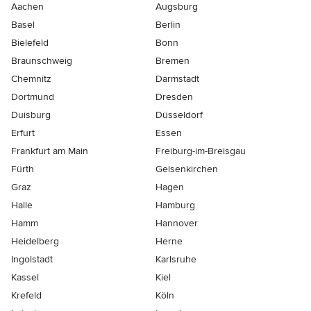
Aachen
Augsburg
Basel
Berlin
Bielefeld
Bonn
Braunschweig
Bremen
Chemnitz
Darmstadt
Dortmund
Dresden
Duisburg
Düsseldorf
Erfurt
Essen
Frankfurt am Main
Freiburg-im-Breisgau
Fürth
Gelsenkirchen
Graz
Hagen
Halle
Hamburg
Hamm
Hannover
Heidelberg
Herne
Ingolstadt
Karlsruhe
Kassel
Kiel
Krefeld
Köln