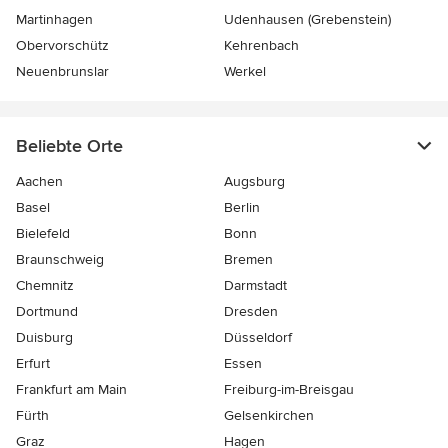
Martinhagen
Udenhausen (Grebenstein)
Obervorschütz
Kehrenbach
Neuenbrunslar
Werkel
Beliebte Orte
Aachen
Augsburg
Basel
Berlin
Bielefeld
Bonn
Braunschweig
Bremen
Chemnitz
Darmstadt
Dortmund
Dresden
Duisburg
Düsseldorf
Erfurt
Essen
Frankfurt am Main
Freiburg-im-Breisgau
Fürth
Gelsenkirchen
Graz
Hagen