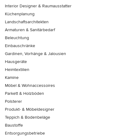
Interior Designer & Raumausstatter
Küchenplanung
Landschaftsarchitekten
Armaturen & Sanitärbedarf
Beleuchtung
Einbauschränke
Gardinen, Vorhänge & Jalousien
Hausgeräte
Heimtextilien
Kamine
Möbel & Wohnaccessoires
Parkett & Holzböden
Polsterer
Produkt- & Möbeldesigner
Teppich & Bodenbeläge
Baustoffe
Entsorgungsbetriebe