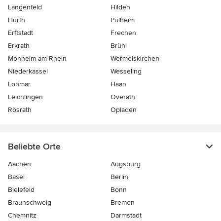
Langenfeld
Hilden
Hürth
Pulheim
Erftstadt
Frechen
Erkrath
Brühl
Monheim am Rhein
Wermelskirchen
Niederkassel
Wesseling
Lohmar
Haan
Leichlingen
Overath
Rösrath
Opladen
Beliebte Orte
Aachen
Augsburg
Basel
Berlin
Bielefeld
Bonn
Braunschweig
Bremen
Chemnitz
Darmstadt