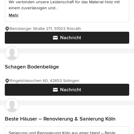
Wir verbinden unsere Leidenschaft für das Material Holz mit
einem zuverlässigen und...
Mehr
Bensberger Straße 271, 51503 Rösrath
Nachricht
Schagen Bodenbeläge
Ringelshäuschen 60, 42653 Solingen
Nachricht
Beste Häuser – Renovierung & Sanierung Köln
Sanierung und Renovierung Köln aus einer Hand – Beste