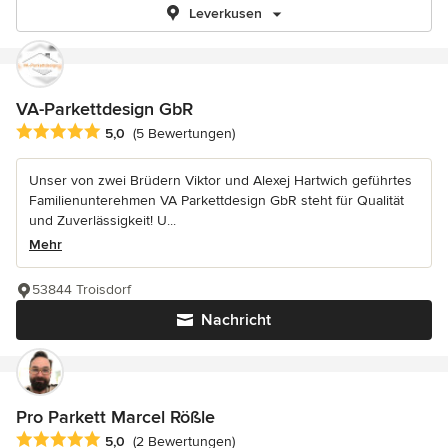
Leverkusen
VA-Parkettdesign GbR
Durchschnittliche Bewertung: 5 von 5 Sternen
5,0
(5 Bewertungen)
Unser von zwei Brüdern Viktor und Alexej Hartwich geführtes
Familienunterehmen VA Parkettdesign GbR steht für Qualität
und Zuverlässigkeit! U...
Mehr
53844 Troisdorf
Nachricht
Pro Parkett Marcel Rößle
Durchschnittliche Bewertung: 5 von 5 Sternen
5,0
(2 Bewertungen)