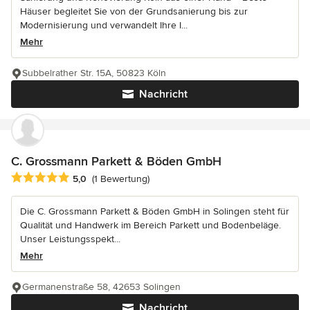
Häuser begleitet Sie von der Grundsanierung bis zur
Modernisierung und verwandelt Ihre I...
Mehr
Subbelrather Str. 15A, 50823 Köln
Nachricht
C. Grossmann Parkett & Böden GmbH
Durchschnittliche Bewertung: 5 von 5 Sternen
5,0
(1 Bewertung)
Die C. Grossmann Parkett & Böden GmbH in Solingen steht für
Qualität und Handwerk im Bereich Parkett und Bodenbeläge.
Unser Leistungsspekt...
Mehr
Germanenstraße 58, 42653 Solingen
Nachricht