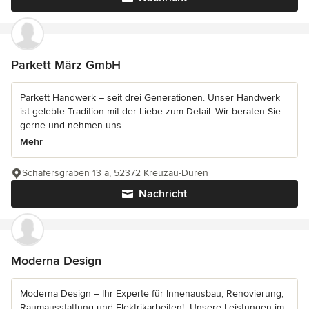
Parkett März GmbH
Parkett Handwerk – seit drei Generationen. Unser Handwerk
ist gelebte Tradition mit der Liebe zum Detail. Wir beraten Sie
gerne und nehmen uns...
Mehr
Schäfersgraben 13 a, 52372 Kreuzau-Düren
Nachricht
Moderna Design
Moderna Design – Ihr Experte für Innenausbau, Renovierung,
Raumausstattung und Elektrikarbeiten! ️ Unsere Leistungen im