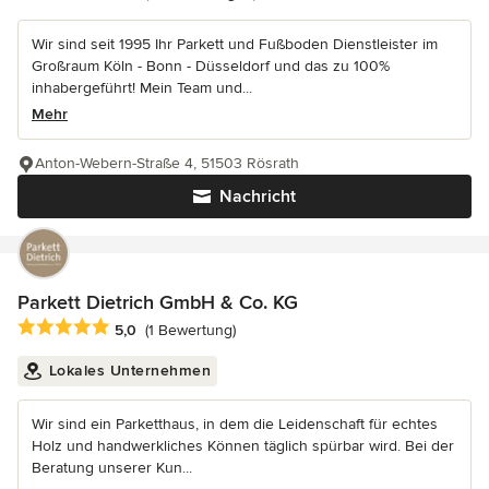
Wir sind seit 1995 Ihr Parkett und Fußboden Dienstleister im
Großraum Köln - Bonn - Düsseldorf und das zu 100%
inhabergeführt! Mein Team und...
Mehr
Anton-Webern-Straße 4, 51503 Rösrath
Nachricht
Parkett Dietrich GmbH & Co. KG
Durchschnittliche Bewertung: 5 von 5 Sternen
5,0
(1 Bewertung)
Lokales Unternehmen
Wir sind ein Parketthaus, in dem die Leidenschaft für echtes
Holz und handwerkliches Können täglich spürbar wird. Bei der
Beratung unserer Kun...