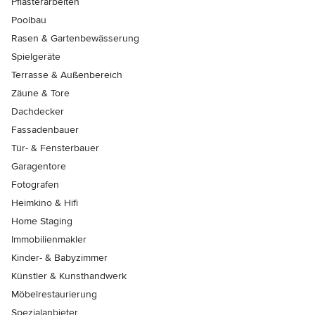
Pflasterarbeiten
Poolbau
Rasen & Gartenbewässerung
Spielgeräte
Terrasse & Außenbereich
Zäune & Tore
Dachdecker
Fassadenbauer
Tür- & Fensterbauer
Garagentore
Fotografen
Heimkino & Hifi
Home Staging
Immobilienmakler
Kinder- & Babyzimmer
Künstler & Kunsthandwerk
Möbelrestaurierung
Spezialanbieter