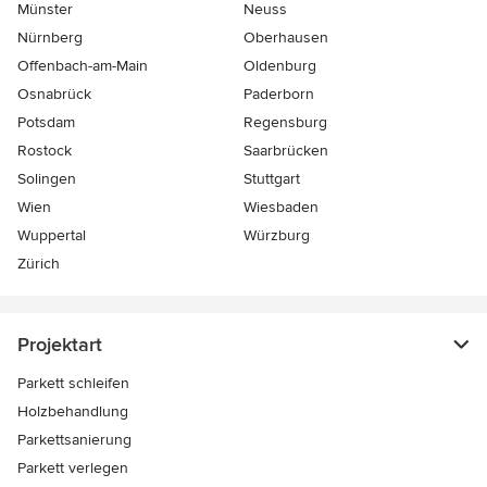
Münster
Neuss
Nürnberg
Oberhausen
Offenbach-am-Main
Oldenburg
Osnabrück
Paderborn
Potsdam
Regensburg
Rostock
Saarbrücken
Solingen
Stuttgart
Wien
Wiesbaden
Wuppertal
Würzburg
Zürich
Projektart
Parkett schleifen
Holzbehandlung
Parkettsanierung
Parkett verlegen