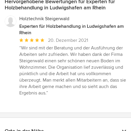
Hervorgehobene Bewertungen für Experten für
Holzbehandlung in Ludwigshafen am Rhein
Holztechnik Steigerwald
Experten für Holzbehandlung in Ludwigshafen am
Rhein
Durchschnittliche
20. Dezember 2021
Bewertung:
“Wir sind mit der Beratung und der Ausführung der
5
Arbeiten sehr zufrieden. Wir haben dank der Firma
von
Steigerwald einen sehr schönen neuen Boden im
5
Wohnzimmer. Die Organisation lief zuverlässig und
Sternen
pünktlich und die Arbeit hat uns vollkommen
überzeugt. Man merkt allen Mitarbeitern an, dass sie
ihre Arbeit gerne machen und so sieht auch das
Ergebnis aus.”