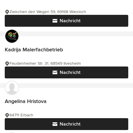
Zwischen den Wegen 59, 69168 Wiesloch
Nachricht
Kadrija Malerfachbetrieb
Feudenheimer Str. 31, 68549 Ilvesheim
Nachricht
Angelina Hristova
64711 Erbach
Nachricht