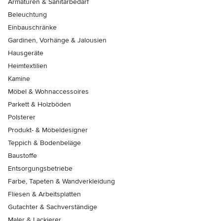
Armaturen & Sanitärbedarf
Beleuchtung
Einbauschränke
Gardinen, Vorhänge & Jalousien
Hausgeräte
Heimtextilien
Kamine
Möbel & Wohnaccessoires
Parkett & Holzböden
Polsterer
Produkt- & Möbeldesigner
Teppich & Bodenbeläge
Baustoffe
Entsorgungsbetriebe
Farbe, Tapeten & Wandverkleidung
Fliesen & Arbeitsplatten
Gutachter & Sachverständige
Maler & Lackierer