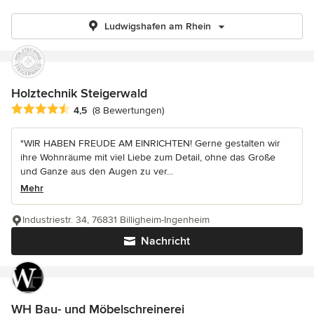
Ludwigshafen am Rhein
Holztechnik Steigerwald
Durchschnittliche Bewertung: 4.5 von 5 Sternen
4,5
(8 Bewertungen)
"WIR HABEN FREUDE AM EINRICHTEN! Gerne gestalten wir
ihre Wohnräume mit viel Liebe zum Detail, ohne das Große
und Ganze aus den Augen zu ver...
Mehr
Industriestr. 34, 76831 Billigheim-Ingenheim
Nachricht
WH Bau- und Möbelschreinerei