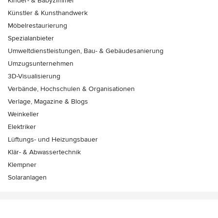
Kinder- & Babyzimmer
Künstler & Kunsthandwerk
Möbelrestaurierung
Spezialanbieter
Umweltdienstleistungen, Bau- & Gebäudesanierung
Umzugsunternehmen
3D-Visualisierung
Verbände, Hochschulen & Organisationen
Verlage, Magazine & Blogs
Weinkeller
Elektriker
Lüftungs- und Heizungsbauer
Klär- & Abwassertechnik
Klempner
Solaranlagen