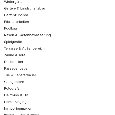
Wintergärten
Garten- & Landschaftsbau
Gartenzubehör
Pflasterarbeiten
Poolbau
Rasen & Gartenbewässerung
Spielgeräte
Terrasse & Außenbereich
Zäune & Tore
Dachdecker
Fassadenbauer
Tür- & Fensterbauer
Garagentore
Fotografen
Heimkino & Hifi
Home Staging
Immobilienmakler