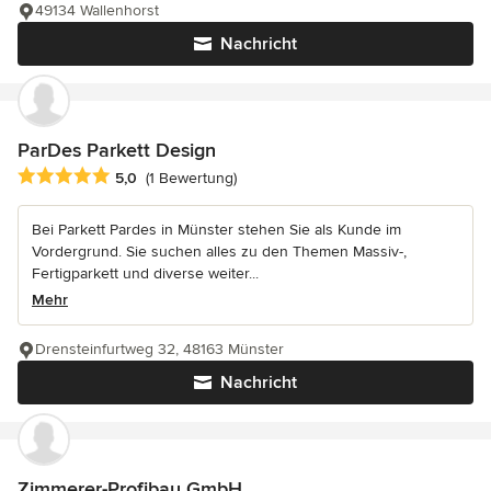
49134 Wallenhorst
Nachricht
ParDes Parkett Design
Durchschnittliche Bewertung: 5 von 5 Sternen
5,0
(1 Bewertung)
Bei Parkett Pardes in Münster stehen Sie als Kunde im
Vordergrund. Sie suchen alles zu den Themen Massiv-,
Fertigparkett und diverse weiter...
Mehr
Drensteinfurtweg 32, 48163 Münster
Nachricht
Zimmerer-Profibau GmbH