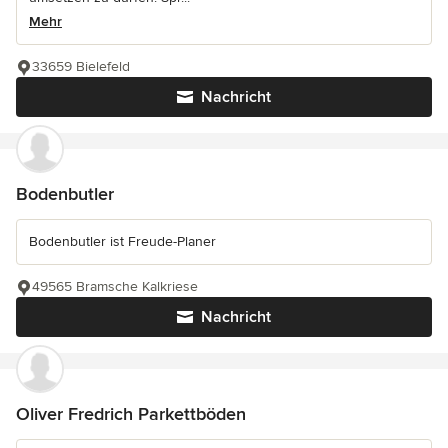
Mehr
33659 Bielefeld
Nachricht
Bodenbutler
Bodenbutler ist Freude-Planer
49565 Bramsche Kalkriese
Nachricht
Oliver Fredrich Parkettböden