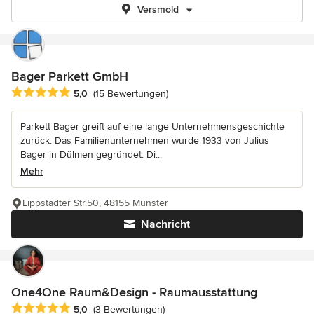
Versmold
Bager Parkett GmbH
Durchschnittliche Bewertung: 5 von 5 Sternen
5,0
(15 Bewertungen)
Parkett Bager greift auf eine lange Unternehmensgeschichte
zurück. Das Familienunternehmen wurde 1933 von Julius
Bager in Dülmen gegründet. Di...
Mehr
Lippstädter Str.50, 48155 Münster
Nachricht
One4One Raum&Design - Raumausstattung
Durchschnittliche Bewertung: 5 von 5 Sternen
5,0
(3 Bewertungen)