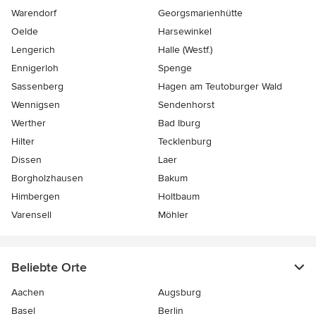
Warendorf
Georgsmarienhütte
Oelde
Harsewinkel
Lengerich
Halle (Westf.)
Ennigerloh
Spenge
Sassenberg
Hagen am Teutoburger Wald
Wennigsen
Sendenhorst
Werther
Bad Iburg
Hilter
Tecklenburg
Dissen
Laer
Borgholzhausen
Bakum
Himbergen
Holtbaum
Varensell
Möhler
Beliebte Orte
Aachen
Augsburg
Basel
Berlin