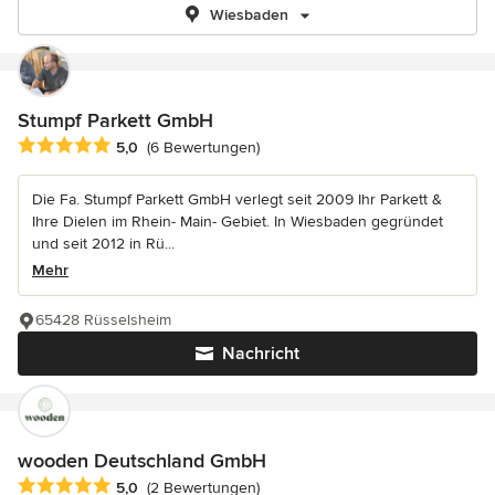
Wiesbaden
Stumpf Parkett GmbH
Durchschnittliche Bewertung: 5 von 5 Sternen
5,0
(6 Bewertungen)
Die Fa. Stumpf Parkett GmbH verlegt seit 2009 Ihr Parkett &
Ihre Dielen im Rhein- Main- Gebiet. In Wiesbaden gegründet
und seit 2012 in Rü...
Mehr
65428 Rüsselsheim
Nachricht
wooden Deutschland GmbH
Durchschnittliche Bewertung: 5 von 5 Sternen
5,0
(2 Bewertungen)