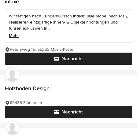
inluxe
Wir fertigen nach Kundenwunsch individuelle Möbel nach Maß,
realisieren einzigartige Innen- & Objekteinrichtungen und
führen exklusiven In...
Mehr
Petersweg 15, 55252 Mainz-Kastel
Nachricht
Holzboden Design
65439 Flörsheim
Nachricht