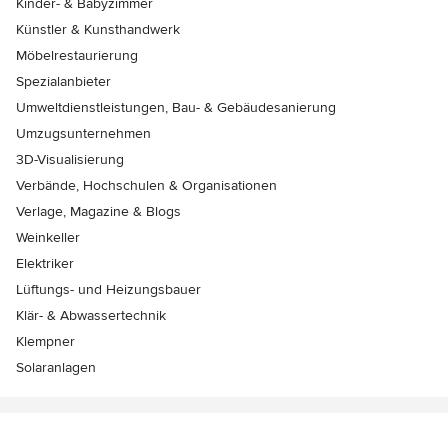
Kinder- & Babyzimmer
Künstler & Kunsthandwerk
Möbelrestaurierung
Spezialanbieter
Umweltdienstleistungen, Bau- & Gebäudesanierung
Umzugsunternehmen
3D-Visualisierung
Verbände, Hochschulen & Organisationen
Verlage, Magazine & Blogs
Weinkeller
Elektriker
Lüftungs- und Heizungsbauer
Klär- & Abwassertechnik
Klempner
Solaranlagen