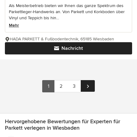
Als Meisterbetrieb bieten wir Ihnen das ganze Spektrum des
Parkettleger-Handwerks an. Von Parkett und Korkboden über
Vinyl und Teppich bis hin...
Mehr
HADA PARKETT & Fußbodentechnik, 65185 Wiesbaden
Nachricht
1
2
3
Hervorgehobene Bewertungen für Experten für
Parkett verlegen in Wiesbaden