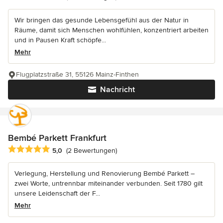
Wir bringen das gesunde Lebensgefühl aus der Natur in
Räume, damit sich Menschen wohlfühlen, konzentriert arbeiten
und in Pausen Kraft schöpfe...
Mehr
Flugplatzstraße 31, 55126 Mainz-Finthen
Nachricht
Bembé Parkett Frankfurt
Durchschnittliche Bewertung: 5 von 5 Sternen
5,0
(2 Bewertungen)
Verlegung, Herstellung und Renovierung Bembé Parkett –
zwei Worte, untrennbar miteinander verbunden. Seit 1780 gilt
unsere Leidenschaft der F...
Mehr