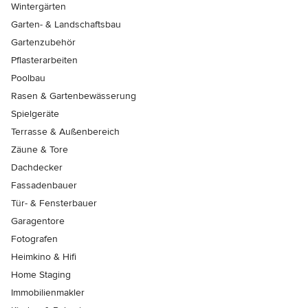
Wintergärten
Garten- & Landschaftsbau
Gartenzubehör
Pflasterarbeiten
Poolbau
Rasen & Gartenbewässerung
Spielgeräte
Terrasse & Außenbereich
Zäune & Tore
Dachdecker
Fassadenbauer
Tür- & Fensterbauer
Garagentore
Fotografen
Heimkino & Hifi
Home Staging
Immobilienmakler