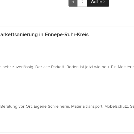
Weiter
1
2
rkettsanierung in Ennepe-Ruhr-Kreis
sehr zuverlässig. Der alte Parkett -Boden ist jetzt wie neu. Ein Meister
Beratung vor Ort. Eigene Schreinerei. Materialtransport. Möbelschutz. S