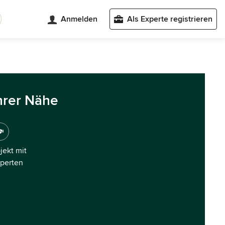
Anmelden
Als Experte registrieren
hrer Nähe
ojekt mit
xperten