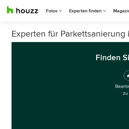
Fotos
Experten finden
Magazi
Experten für Parkettsanierung
Finden S
Beantw
zu