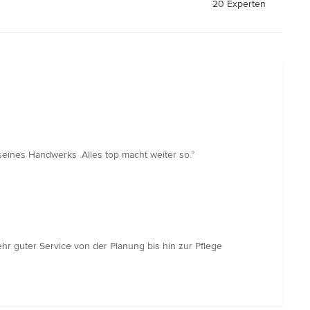
20 Experten
 seines Handwerks .Alles top macht weiter so.”
ehr guter Service von der Planung bis hin zur Pflege