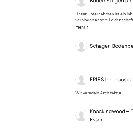
Boden Stegeman
Unser Unternehmen ist ein inh
verbinden unsere Leidenschaft f
Mehr
Schagen Bodenbe
FRIES Innenausb
Wir veredeln Architektur.
Knockingwood – T
Essen