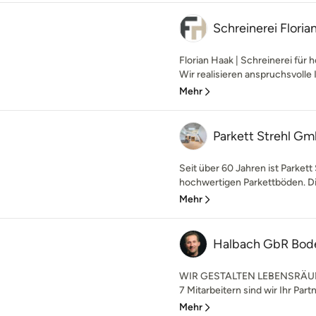
Schreinerei Floria
Florian Haak | Schreinerei fü
Wir realisieren anspruchsvolle 
Mehr
Parkett Strehl G
Seit über 60 Jahren ist Parkett
hochwertigen Parkettböden. Di
Mehr
Halbach GbR Bod
WIR GESTALTEN LEBENSRÄUME 
7 Mitarbeitern sind wir Ihr Part
Mehr