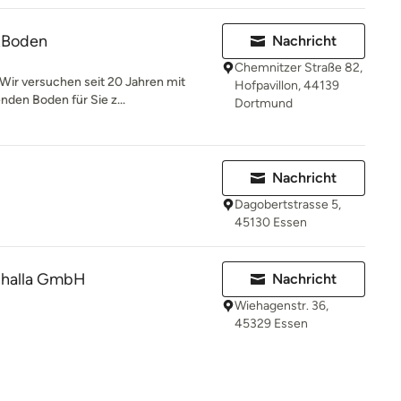
&Boden
Nachricht
Chemnitzer Straße 82,
 Wir versuchen seit 20 Jahren mit
Hofpavillon, 44139
den Boden für Sie z...
Dortmund
Nachricht
Dagobertstrasse 5,
45130 Essen
challa GmbH
Nachricht
Wiehagenstr. 36,
45329 Essen