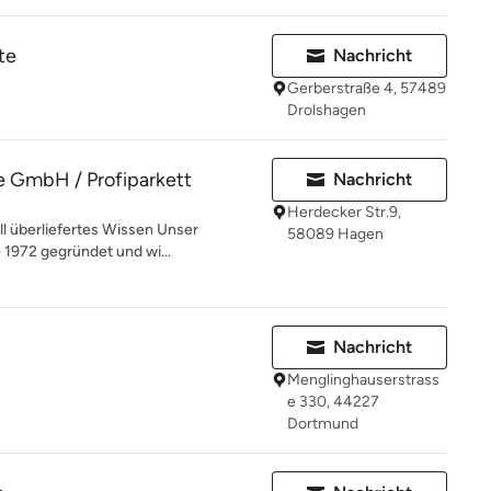
te
Nachricht
Gerberstraße 4, 57489
Drolshagen
 GmbH / Profiparkett
Nachricht
Herdecker Str.9,
ll überliefertes Wissen Unser
58089 Hagen
1972 gegründet und wi...
Nachricht
Menglinghauserstrass
e 330, 44227
Dortmund