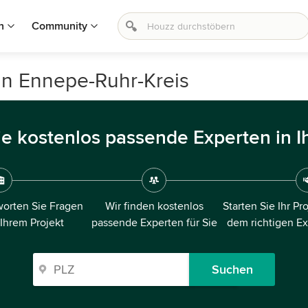
n
Community
 in Ennepe-Ruhr-Kreis
ie kostenlos passende Experten in I
orten Sie Fragen
Wir finden kostenlos
Starten Sie Ihr Pr
 Ihrem Projekt
passende Experten für Sie
dem richtigen E
Suchen