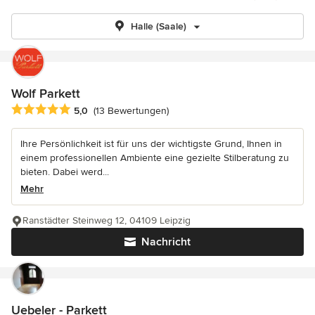
Halle (Saale)
Wolf Parkett
Durchschnittliche Bewertung: 5 von 5 Sternen
5,0
(13 Bewertungen)
Ihre Persönlichkeit ist für uns der wichtigste Grund, Ihnen in
einem professionellen Ambiente eine gezielte Stilberatung zu
bieten. Dabei werd...
Mehr
Ranstädter Steinweg 12, 04109 Leipzig
Nachricht
Uebeler - Parkett