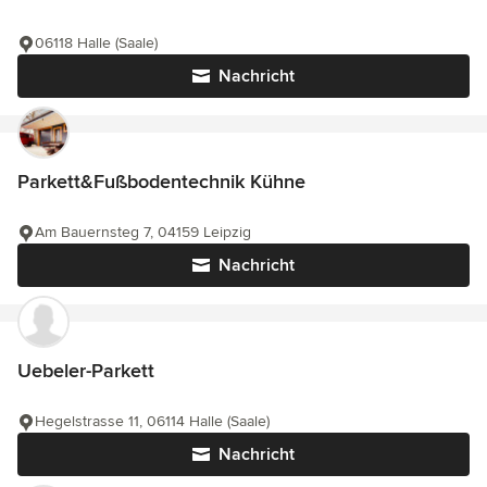
06118 Halle (Saale)
Nachricht
Parkett&Fußbodentechnik Kühne
Am Bauernsteg 7, 04159 Leipzig
Nachricht
Uebeler-Parkett
Hegelstrasse 11, 06114 Halle (Saale)
Nachricht