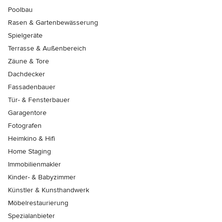
Poolbau
Rasen & Gartenbewässerung
Spielgeräte
Terrasse & Außenbereich
Zäune & Tore
Dachdecker
Fassadenbauer
Tür- & Fensterbauer
Garagentore
Fotografen
Heimkino & Hifi
Home Staging
Immobilienmakler
Kinder- & Babyzimmer
Künstler & Kunsthandwerk
Möbelrestaurierung
Spezialanbieter