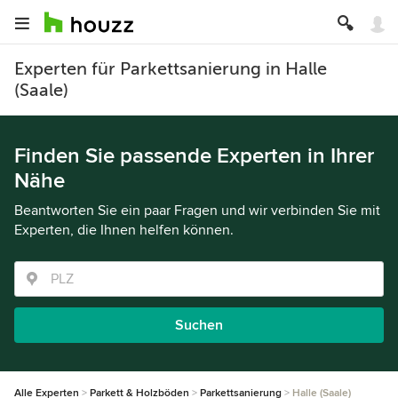
Experten für Parkettsanierung in Halle
(Saale)
Finden Sie passende Experten in Ihrer
Nähe
Beantworten Sie ein paar Fragen und wir verbinden Sie mit
Experten, die Ihnen helfen können.
Suchen
Alle Experten
Parkett & Holzböden
Parkettsanierung
Halle (Saale)