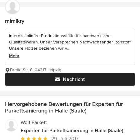
mimikry
Interdisziplinäre Produktionsstätte für handwerkliche
Qualitätswaren. Unser Versprechen Nachwachsender Rohstoff
Unsere Hölzer beziehen wir v...
Mehr
Breite Str. 8, 04317 Leipzig
Nachricht
Hervorgehobene Bewertungen für Experten für
Parkettsanierung in Halle (Saale)
Wolf Parkett
Experten für Parkettsanierung in Halle (Saale)
Durchschnittliche
29. Juli 2017