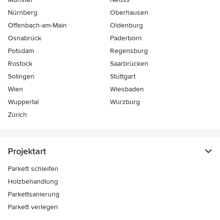
Nürnberg
Oberhausen
Offenbach-am-Main
Oldenburg
Osnabrück
Paderborn
Potsdam
Regensburg
Rostock
Saarbrücken
Solingen
Stuttgart
Wien
Wiesbaden
Wuppertal
Würzburg
Zürich
Projektart
Parkett schleifen
Holzbehandlung
Parkettsanierung
Parkett verlegen