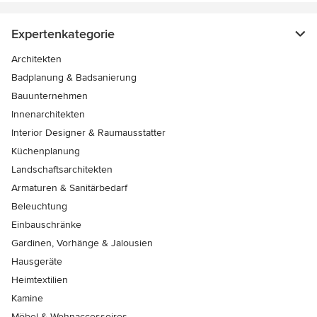
Expertenkategorie
Architekten
Badplanung & Badsanierung
Bauunternehmen
Innenarchitekten
Interior Designer & Raumausstatter
Küchenplanung
Landschaftsarchitekten
Armaturen & Sanitärbedarf
Beleuchtung
Einbauschränke
Gardinen, Vorhänge & Jalousien
Hausgeräte
Heimtextilien
Kamine
Möbel & Wohnaccessoires