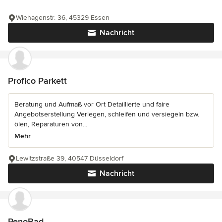
Wiehagenstr. 36, 45329 Essen
Nachricht
Profico Parkett
Beratung und Aufmaß vor Ort Detaillierte und faire
Angebotserstellung Verlegen, schleifen und versiegeln bzw.
ölen, Reparaturen von...
Mehr
Lewitzstraße 39, 40547 Düsseldorf
Nachricht
RenoBad