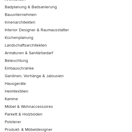
Badplanung & Badsanierung
Bauunternehmen
Innenarchitekten
Interior Designer & Raumausstatter
Küchenplanung
Landschaftsarchitekten
Armaturen & Sanitärbedarf
Beleuchtung
Einbauschränke
Gardinen, Vorhänge & Jalousien
Hausgeräte
Heimtextilien
Kamine
Möbel & Wohnaccessoires
Parkett & Holzböden
Polsterer
Produkt- & Möbeldesigner