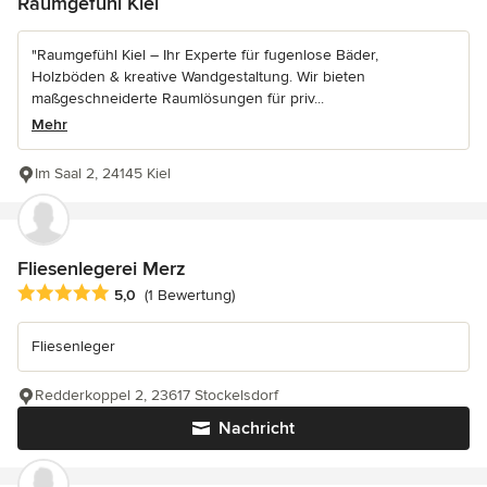
Raumgefühl Kiel
"Raumgefühl Kiel – Ihr Experte für fugenlose Bäder,
Holzböden & kreative Wandgestaltung. Wir bieten
maßgeschneiderte Raumlösungen für priv...
Mehr
Im Saal 2, 24145 Kiel
Fliesenlegerei Merz
Durchschnittliche Bewertung: 5 von 5 Sternen
5,0
(1 Bewertung)
Fliesenleger
Redderkoppel 2, 23617 Stockelsdorf
Nachricht