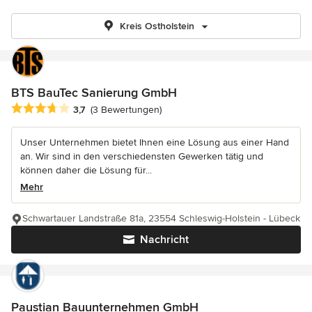
Kreis Ostholstein
BTS BauTec Sanierung GmbH
Durchschnittliche Bewertung: 3.7 von 5 Sternen
3,7
(3 Bewertungen)
Unser Unternehmen bietet Ihnen eine Lösung aus einer Hand
an. Wir sind in den verschiedensten Gewerken tätig und
können daher die Lösung für...
Mehr
Schwartauer Landstraße 81a, 23554 Schleswig-Holstein - Lübeck
Nachricht
Paustian Bauunternehmen GmbH