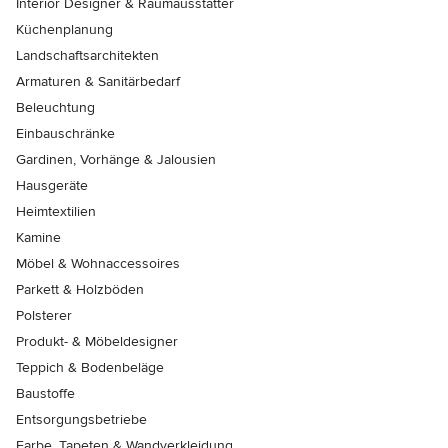
Interior Designer & Raumausstatter
Küchenplanung
Landschaftsarchitekten
Armaturen & Sanitärbedarf
Beleuchtung
Einbauschränke
Gardinen, Vorhänge & Jalousien
Hausgeräte
Heimtextilien
Kamine
Möbel & Wohnaccessoires
Parkett & Holzböden
Polsterer
Produkt- & Möbeldesigner
Teppich & Bodenbeläge
Baustoffe
Entsorgungsbetriebe
Farbe, Tapeten & Wandverkleidung