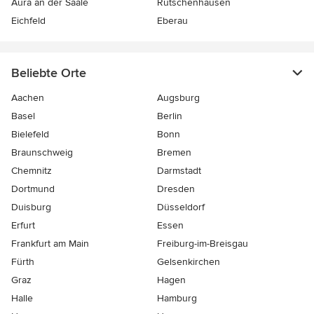
Aura an der Saale
Rütschenhausen
Eichfeld
Eberau
Beliebte Orte
Aachen
Augsburg
Basel
Berlin
Bielefeld
Bonn
Braunschweig
Bremen
Chemnitz
Darmstadt
Dortmund
Dresden
Duisburg
Düsseldorf
Erfurt
Essen
Frankfurt am Main
Freiburg-im-Breisgau
Fürth
Gelsenkirchen
Graz
Hagen
Halle
Hamburg