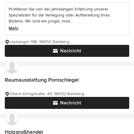
Profitieren Sie von der jahrelangen Erfahrung unserer
Spezialisten für die Verlegung oder Aufbereitung Ihres
Bodens. Wir sind ein junger, mod...
Mehr
Laubanger 19B, 96052 Bamberg
Nachricht
Raumausstattung Pornschlegel
Obere Königstraße, 49, 96052 Bamberg
Nachricht
Holzgroßhandel