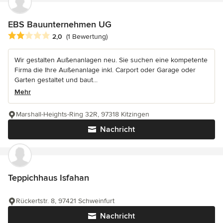
EBS Bauunternehmen UG
Durchschnittliche Bewertung: 2 von 5 Sternen
2,0
(1 Bewertung)
Wir gestalten Außenanlagen neu. Sie suchen eine kompetente
Firma die Ihre Außenanlage inkl. Carport oder Garage oder
Garten gestaltet und baut...
Mehr
Marshall-Heights-Ring 32R, 97318 Kitzingen
Nachricht
Teppichhaus Isfahan
Rückertstr. 8, 97421 Schweinfurt
Nachricht