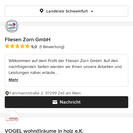
Landkreis Schweinfurt
Fliesen Zorn GmbH
Durchschnittliche Bewertung: 5 von 5 Sternen
5,0
(1 Bewertung)
Willkommen auf dem Profil der Fliesen Zorn GmbH. Auf den
nachfolgenden Seiten werden wir Ihnen unsere Arbeiten und
Leistungen näher erläute...
Mehr
Fahrmannstraße 2, 97299 Zell am Main
Nachricht
VOGEL wohn(t)räume in holz e.K.