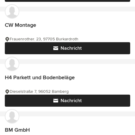
CW Montage
Frauenrother. 23, 97705 Burkardroth
Nachricht
H4 Parkett und Bodenbeläge
Dieselstraße 7, 96052 Bamberg
Nachricht
BM GmbH