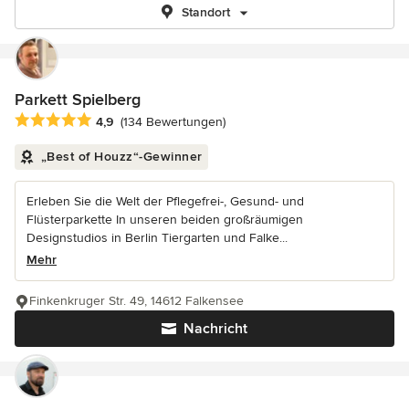
Standort
Parkett Spielberg
Durchschnittliche Bewertung: 4.9 von 5 Sternen
4,9
(134 Bewertungen)
„Best of Houzz“-Gewinner
Erleben Sie die Welt der Pflegefrei-, Gesund- und
Flüsterparkette In unseren beiden großräumigen
Designstudios in Berlin Tiergarten und Falke...
Mehr
Finkenkruger Str. 49, 14612 Falkensee
Nachricht