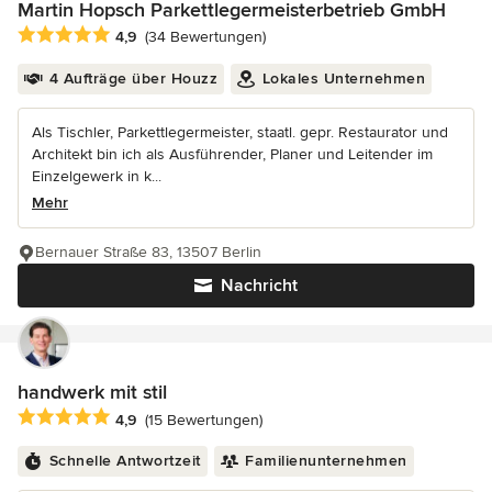
Martin Hopsch Parkettlegermeisterbetrieb GmbH
Durchschnittliche Bewertung: 4.9 von 5 Sternen
4,9
(34 Bewertungen)
4 Aufträge über Houzz
Lokales Unternehmen
Als Tischler, Parkettlegermeister, staatl. gepr. Restaurator und
Architekt bin ich als Ausführender, Planer und Leitender im
Einzelgewerk in k...
Mehr
Bernauer Straße 83, 13507 Berlin
Nachricht
handwerk mit stil
Durchschnittliche Bewertung: 4.9 von 5 Sternen
4,9
(15 Bewertungen)
Schnelle Antwortzeit
Familienunternehmen