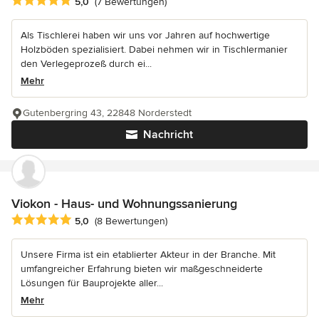
Durchschnittliche Bewertung: 5 von 5 Sternen
5,0
(7 Bewertungen)
Als Tischlerei haben wir uns vor Jahren auf hochwertige
Holzböden spezialisiert. Dabei nehmen wir in Tischlermanier
den Verlegeprozeß durch ei...
Mehr
Gutenbergring 43, 22848 Norderstedt
Nachricht
Viokon - Haus- und Wohnungssanierung
Durchschnittliche Bewertung: 5 von 5 Sternen
5,0
(8 Bewertungen)
Unsere Firma ist ein etablierter Akteur in der Branche. Mit
umfangreicher Erfahrung bieten wir maßgeschneiderte
Lösungen für Bauprojekte aller...
Mehr