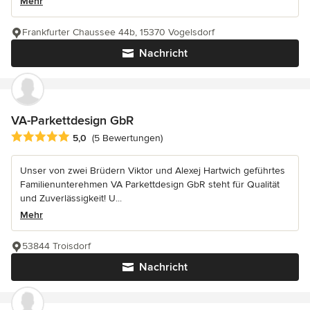
Mehr
Frankfurter Chaussee 44b, 15370 Vogelsdorf
Nachricht
VA-Parkettdesign GbR
Durchschnittliche Bewertung: 5 von 5 Sternen
5,0
(5 Bewertungen)
Unser von zwei Brüdern Viktor und Alexej Hartwich geführtes
Familienunterehmen VA Parkettdesign GbR steht für Qualität
und Zuverlässigkeit! U...
Mehr
53844 Troisdorf
Nachricht