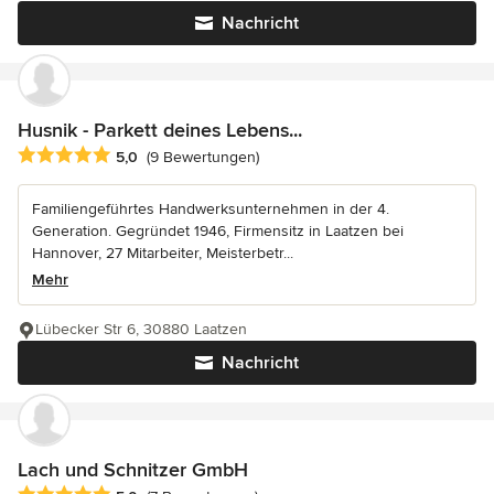
Nachricht
Husnik - Parkett deines Lebens...
Durchschnittliche Bewertung: 5 von 5 Sternen
5,0
(9 Bewertungen)
Familiengeführtes Handwerksunternehmen in der 4.
Generation. Gegründet 1946, Firmensitz in Laatzen bei
Hannover, 27 Mitarbeiter, Meisterbetr...
Mehr
Lübecker Str 6, 30880 Laatzen
Nachricht
Lach und Schnitzer GmbH