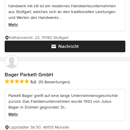
handwerk mit stil ist ein modernes Handwerksunternehmen
aus Stuttgart, welches sich an den traditionellen Leistungen
und Werten des Handwerks...
Mehr
Katharinenstr. 22, 70182 Stuttgart
Nachricht
Bager Parkett GmbH
Durchschnittliche Bewertung: 5 von 5 Sternen
5,0
(15 Bewertungen)
Parkett Bager greift auf eine lange Unternehmensgeschichte
zurück. Das Familienunternehmen wurde 1933 von Julius
Bager in Dülmen gegründet. Di...
Mehr
Lippstädter Str.50, 48155 Münster