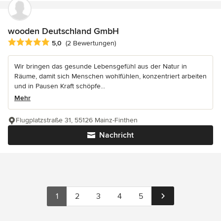
wooden Deutschland GmbH
Durchschnittliche Bewertung: 5 von 5 Sternen
5,0
(2 Bewertungen)
Wir bringen das gesunde Lebensgefühl aus der Natur in
Räume, damit sich Menschen wohlfühlen, konzentriert arbeiten
und in Pausen Kraft schöpfe...
Mehr
Flugplatzstraße 31, 55126 Mainz-Finthen
Nachricht
1
2
3
4
5