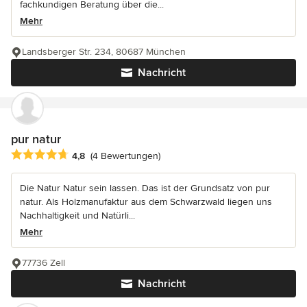
fachkundigen Beratung über die...
Mehr
Landsberger Str. 234, 80687 München
Nachricht
pur natur
Durchschnittliche Bewertung: 4.8 von 5 Sternen
4,8
(4 Bewertungen)
Die Natur Natur sein lassen. Das ist der Grundsatz von pur
natur. Als Holzmanufaktur aus dem Schwarzwald liegen uns
Nachhaltigkeit und Natürli...
Mehr
77736 Zell
Nachricht