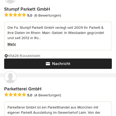
Stumpf Parkett GmbH
Durchschnittliche Bewertung: 5 von 5 Sternen
5,0
(6 Bewertungen)
Die Fa. Stumpf Parkett GmbH verlegt seit 2009 Ihr Parkett &
Ihre Dielen im Rhein- Main- Gebiet. In Wiesbaden gegründet
und seit 2012 in Rü...
Mehr
65428 Rüsselsheim
Nachricht
Parketterei GmbH
Durchschnittliche Bewertung: 5 von 5 Sternen
5,0
(4 Bewertungen)
Parketterei GmbH ist ein Parketthandel aus München mit
eigener Parkett Ausstellung im Gewerbehof Laim. Von der