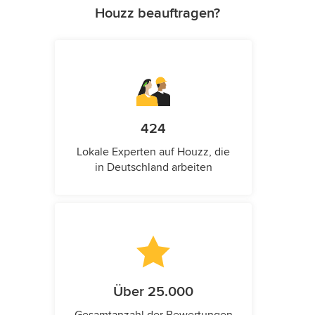
Houzz beauftragen?
424
Lokale Experten auf Houzz, die
in Deutschland arbeiten
Über 25.000