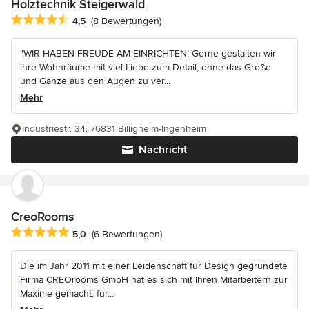
Holztechnik Steigerwald
Durchschnittliche Bewertung: 4.5 von 5 Sternen
4,5
(8 Bewertungen)
"WIR HABEN FREUDE AM EINRICHTEN! Gerne gestalten wir
ihre Wohnräume mit viel Liebe zum Detail, ohne das Große
und Ganze aus den Augen zu ver...
Mehr
Industriestr. 34, 76831 Billigheim-Ingenheim
Nachricht
CreoRooms
Durchschnittliche Bewertung: 5 von 5 Sternen
5,0
(6 Bewertungen)
Die im Jahr 2011 mit einer Leidenschaft für Design gegründete
Firma CREOrooms GmbH hat es sich mit Ihren Mitarbeitern zur
Maxime gemacht, für...