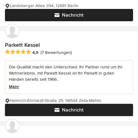
Landsberger Allee 394, 12681 Berlin
Nachricht
Parkett Kessel
Durchschnittliche Bewertung: 4.9 von 5 Sternen
4,9
(7 Bewertungen)
Die Qualität macht den Unterschied: Ihr Partner rund um Ihr
Wohnerlebnis, mit Parkett Kessel ist Ihr Parkett in guten
Händen bereits seit 1966...
Mehr
Heinrich-Ehrhardt-Straße 25, 98544 Zella-Mehlis
Nachricht