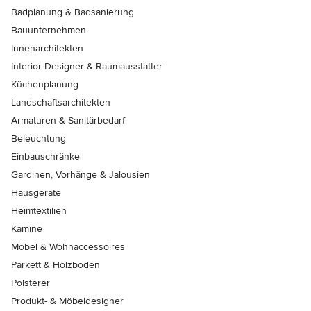
Badplanung & Badsanierung
Bauunternehmen
Innenarchitekten
Interior Designer & Raumausstatter
Küchenplanung
Landschaftsarchitekten
Armaturen & Sanitärbedarf
Beleuchtung
Einbauschränke
Gardinen, Vorhänge & Jalousien
Hausgeräte
Heimtextilien
Kamine
Möbel & Wohnaccessoires
Parkett & Holzböden
Polsterer
Produkt- & Möbeldesigner