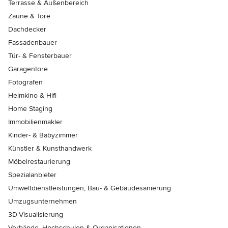
Terrasse & Außenbereich
Zäune & Tore
Dachdecker
Fassadenbauer
Tür- & Fensterbauer
Garagentore
Fotografen
Heimkino & Hifi
Home Staging
Immobilienmakler
Kinder- & Babyzimmer
Künstler & Kunsthandwerk
Möbelrestaurierung
Spezialanbieter
Umweltdienstleistungen, Bau- & Gebäudesanierung
Umzugsunternehmen
3D-Visualisierung
Verbände, Hochschulen & Organisationen