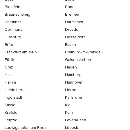
Bielefeld
Bonn
Braunschweig
Bremen
Chemnitz
Darmstadt
Dortmund
Dresden
Duisburg
Düsseldorf
Erfurt
Essen
Frankfurt am Main
Freiburg-im-Breisgau
Fürth
Gelsenkirchen
Graz
Hagen
Halle
Hamburg
Hamm
Hannover
Heidelberg
Herne
Ingolstadt
Karlsruhe
Kassel
Kiel
Krefeld
Köln
Leipzig
Leverkusen
Ludwigshafen-am-Rhein
Lübeck