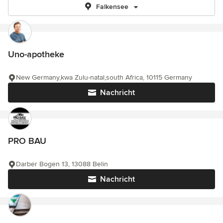
Falkensee
Uno-apotheke
New Germany,kwa Zulu-natal,south Africa, 10115 Germany
Nachricht
PRO BAU
Darber Bogen 13, 13088 Belin
Nachricht