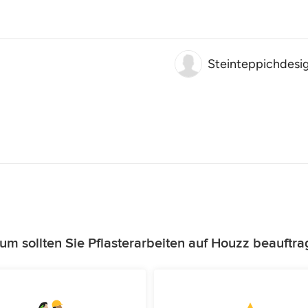
Steinteppichdesi
um sollten Sie Pflasterarbeiten auf Houzz beauftra