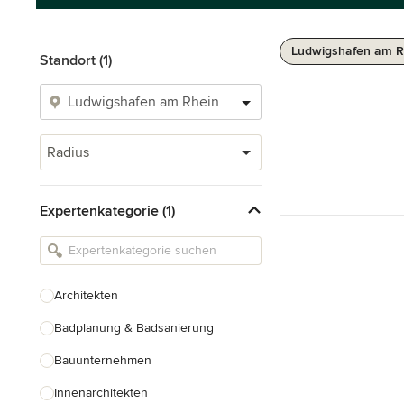
Ludwigshafen am R
Standort (1)
Radius
Expertenkategorie (1)
Architekten
Badplanung & Badsanierung
Bauunternehmen
Innenarchitekten