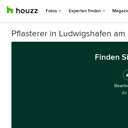
Fotos
Experten finden
Magazi
Pflasterer in Ludwigshafen am
Finden S
Beantw
zu