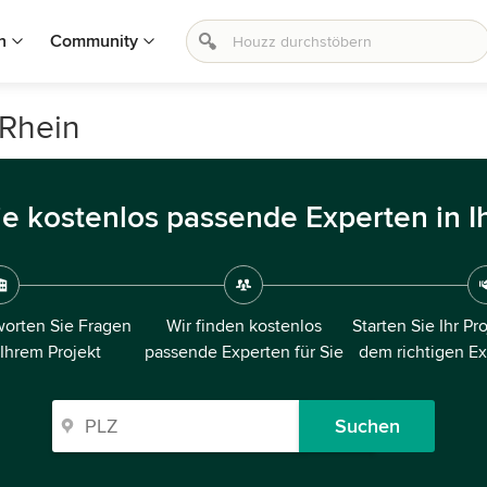
n
Community
 Rhein
ie kostenlos passende Experten in I
orten Sie Fragen
Wir finden kostenlos
Starten Sie Ihr Pr
 Ihrem Projekt
passende Experten für Sie
dem richtigen E
Suchen