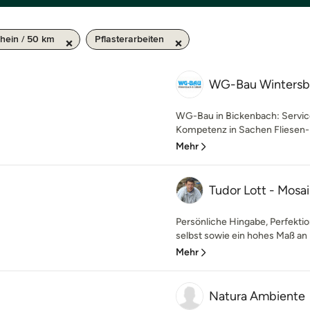
hein / 50 km
Pflasterarbeiten
WG-Bau Wintersba
WG-Bau in Bickenbach: Service,
Kompetenz in Sachen Fliesen- u
Mehr
Tudor Lott - Mosa
Persönliche Hingabe, Perfekt
selbst sowie ein hohes Maß an Kr
Mehr
Natura Ambiente