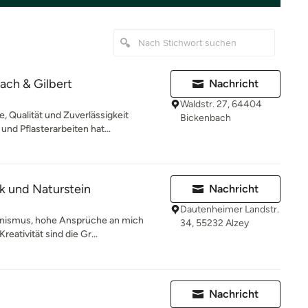
ch & Gilbert
Nachricht
Waldstr. 27, 64404
 Qualität und Zuverlässigkeit
Bickenbach
nd Pflasterarbeiten hat...
ik und Naturstein
Nachricht
Dautenheimer Landstr.
ionismus, hohe Ansprüche an mich
34, 55232 Alzey
eativität sind die Gr...
Nachricht