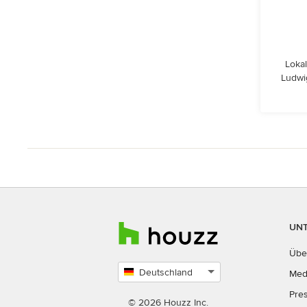
Lokal
Ludwi
UN
Übe
Deutschland
Med
Land
Pre
auswählen
© 2026 Houzz Inc.