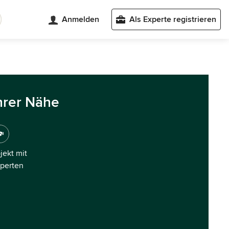
Anmelden
Als Experte registrieren
hrer Nähe
ojekt mit
xperten