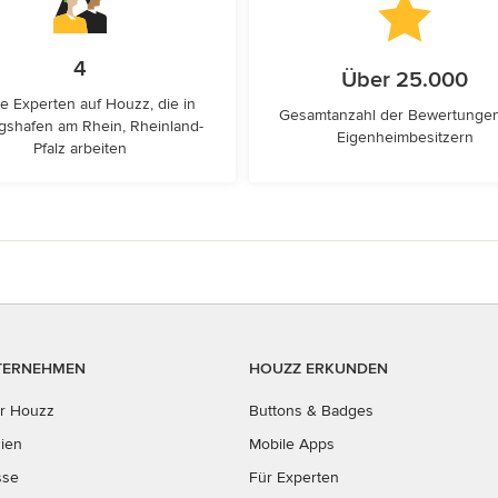
4
Über 25.000
e Experten auf Houzz, die in
Gesamtanzahl der Bewertunge
gshafen am Rhein, Rheinland-
Eigenheimbesitzern
Pfalz arbeiten
TERNEHMEN
HOUZZ ERKUNDEN
r Houzz
Buttons & Badges
ien
Mobile Apps
sse
Für Experten