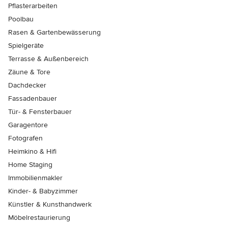
Pflasterarbeiten
Poolbau
Rasen & Gartenbewässerung
Spielgeräte
Terrasse & Außenbereich
Zäune & Tore
Dachdecker
Fassadenbauer
Tür- & Fensterbauer
Garagentore
Fotografen
Heimkino & Hifi
Home Staging
Immobilienmakler
Kinder- & Babyzimmer
Künstler & Kunsthandwerk
Möbelrestaurierung