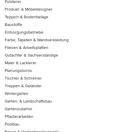
Polsterer
Produkt- & Möbeldesigner
Teppich & Bodenbeläge
Baustoffe
Entsorgungsbetriebe
Farbe, Tapeten & Wandverkleidung
Fliesen & Arbeitsplatten
Gutachter & Sachverständige
Maler & Lackierer
Planungsbüros
Tischler & Schreiner
Treppen & Geländer
Wintergärten
Garten- & Landschaftsbau
Gartenzubehör
Pflasterarbeiten
Poolbau
Rasen & Gartenbewässerung