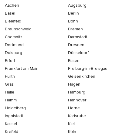
Aachen
Augsburg
Basel
Berlin
Bielefeld
Bonn
Braunschweig
Bremen
Chemnitz
Darmstadt
Dortmund
Dresden
Duisburg
Düsseldorf
Erfurt
Essen
Frankfurt am Main
Freiburg-im-Breisgau
Fürth
Gelsenkirchen
Graz
Hagen
Halle
Hamburg
Hamm
Hannover
Heidelberg
Herne
Ingolstadt
Karlsruhe
Kassel
Kiel
Krefeld
Köln