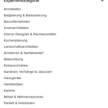
Expertenkategorie
Architekten
Badplanung & Badsanierung
Bauunternehmen
Innenarchitekten
Interior Designer & Raumausstatter
Küchenplanung
Landschaftsarchitekten
Armaturen & Sanitärbedarf
Beleuchtung
Einbauschränke
Gardinen, Vorhänge & Jalousien
Hausgeräte
Heimtextilien
Kamine
Möbel & Wohnaccessoires
Parkett & Holzböden