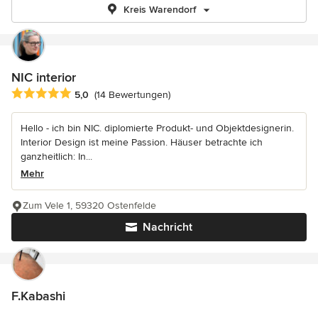
Kreis Warendorf
NIC interior
Durchschnittliche Bewertung: 5 von 5 Sternen
5,0
(14 Bewertungen)
Hello - ich bin NIC. diplomierte Produkt- und Objektdesignerin.
Interior Design ist meine Passion. Häuser betrachte ich
ganzheitlich: In...
Mehr
Zum Vele 1, 59320 Ostenfelde
Nachricht
F.Kabashi