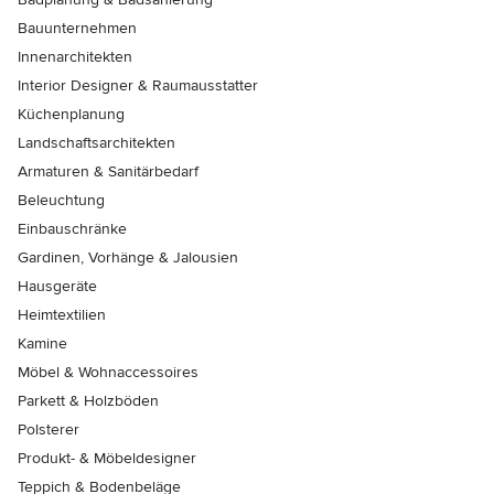
Bauunternehmen
Innenarchitekten
Interior Designer & Raumausstatter
Küchenplanung
Landschaftsarchitekten
Armaturen & Sanitärbedarf
Beleuchtung
Einbauschränke
Gardinen, Vorhänge & Jalousien
Hausgeräte
Heimtextilien
Kamine
Möbel & Wohnaccessoires
Parkett & Holzböden
Polsterer
Produkt- & Möbeldesigner
Teppich & Bodenbeläge