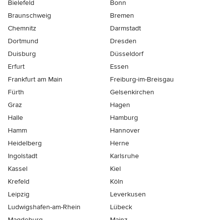
Bielefeld
Bonn
Braunschweig
Bremen
Chemnitz
Darmstadt
Dortmund
Dresden
Duisburg
Düsseldorf
Erfurt
Essen
Frankfurt am Main
Freiburg-im-Breisgau
Fürth
Gelsenkirchen
Graz
Hagen
Halle
Hamburg
Hamm
Hannover
Heidelberg
Herne
Ingolstadt
Karlsruhe
Kassel
Kiel
Krefeld
Köln
Leipzig
Leverkusen
Ludwigshafen-am-Rhein
Lübeck
Magdeburg
Mainz