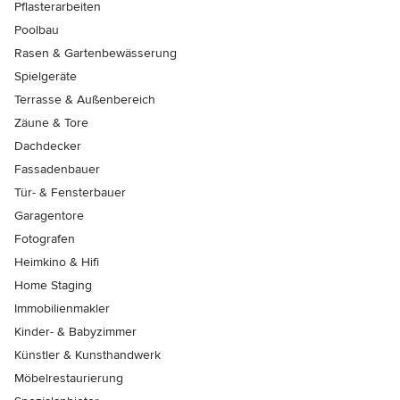
Pflasterarbeiten
Poolbau
Rasen & Gartenbewässerung
Spielgeräte
Terrasse & Außenbereich
Zäune & Tore
Dachdecker
Fassadenbauer
Tür- & Fensterbauer
Garagentore
Fotografen
Heimkino & Hifi
Home Staging
Immobilienmakler
Kinder- & Babyzimmer
Künstler & Kunsthandwerk
Möbelrestaurierung