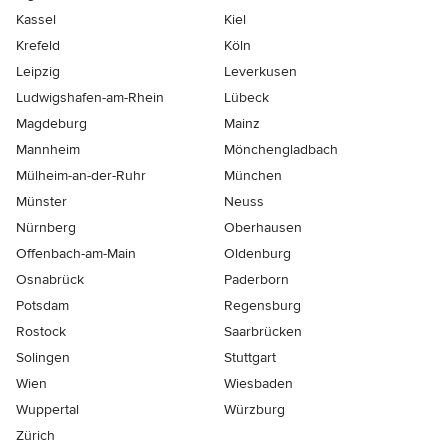
Kassel
Kiel
Krefeld
Köln
Leipzig
Leverkusen
Ludwigshafen-am-Rhein
Lübeck
Magdeburg
Mainz
Mannheim
Mönchen­gladbach
Mülheim-an-der-Ruhr
München
Münster
Neuss
Nürnberg
Oberhausen
Offenbach-am-Main
Oldenburg
Osnabrück
Paderborn
Potsdam
Regensburg
Rostock
Saarbrücken
Solingen
Stuttgart
Wien
Wiesbaden
Wuppertal
Würzburg
Zürich