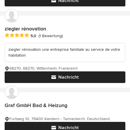
Nachricht
ziegler rénovation
Durchschnittliche Bewertung: 5 von 5 Sternen
5,0
(1 Bewertung)
ziegler rénovation une entreprise familiale au service de votre
habitation
68270, 68270, Wittenheim, Frankreich
Nachricht
Graf GmbH Bad & Heizung
Furtweg 10, 79400 Kandern - Tannenkirch, Deutschland
Nachricht