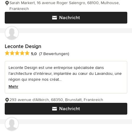
Sarah Markert, 16 avenue Roger Salengro, 68100, Mulhouse,
Frankreich
Nachricht
Leconte Design
Durchschnittliche Bewertung: 5 von 5 Sternen
5,0
(7 Bewertungen)
Leconte Design est une entreprise spécialisée dans
l’architecture d’intérieur, implantée au cœur du Lavandou, une
région qui inspire nos créat...
Mehr
293 avenue d'Altkirch, 68350, Brunstatt, Frankreich
Nachricht