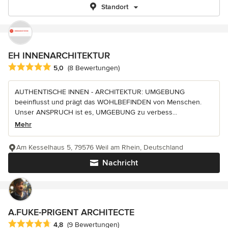
Standort
EH INNENARCHITEKTUR
Durchschnittliche Bewertung: 5 von 5 Sternen
5,0
(8 Bewertungen)
AUTHENTISCHE INNEN - ARCHITEKTUR: UMGEBUNG
beeinflusst und prägt das WOHLBEFINDEN von Menschen.
Unser ANSPRUCH ist es, UMGEBUNG zu verbess...
Mehr
Am Kesselhaus 5, 79576 Weil am Rhein, Deutschland
Nachricht
A.FUKE-PRIGENT ARCHITECTE
Durchschnittliche Bewertung: 4.8 von 5 Sternen
4,8
(9 Bewertungen)