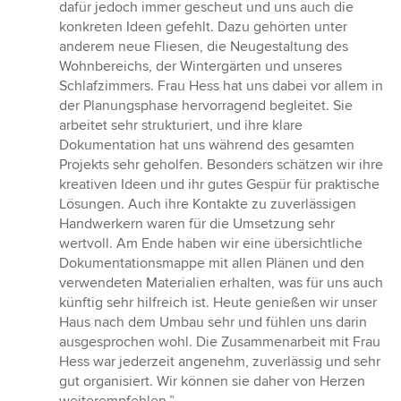
Sternen
dafür jedoch immer gescheut und uns auch die
konkreten Ideen gefehlt. Dazu gehörten unter
anderem neue Fliesen, die Neugestaltung des
Wohnbereichs, der Wintergärten und unseres
Schlafzimmers. Frau Hess hat uns dabei vor allem in
der Planungsphase hervorragend begleitet. Sie
arbeitet sehr strukturiert, und ihre klare
Dokumentation hat uns während des gesamten
Projekts sehr geholfen. Besonders schätzen wir ihre
kreativen Ideen und ihr gutes Gespür für praktische
Lösungen. Auch ihre Kontakte zu zuverlässigen
Handwerkern waren für die Umsetzung sehr
wertvoll. Am Ende haben wir eine übersichtliche
Dokumentationsmappe mit allen Plänen und den
verwendeten Materialien erhalten, was für uns auch
künftig sehr hilfreich ist. Heute genießen wir unser
Haus nach dem Umbau sehr und fühlen uns darin
ausgesprochen wohl. Die Zusammenarbeit mit Frau
Hess war jederzeit angenehm, zuverlässig und sehr
gut organisiert. Wir können sie daher von Herzen
weiterempfehlen.”