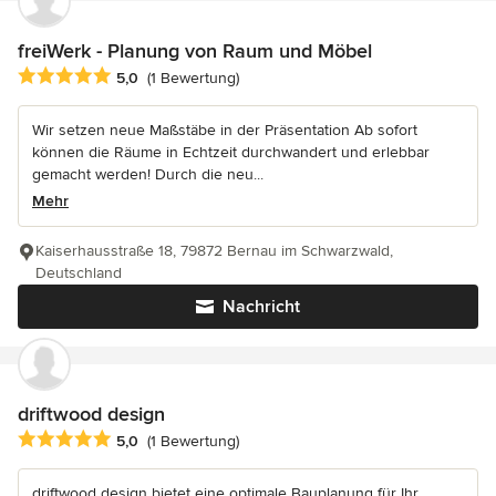
freiWerk - Planung von Raum und Möbel
Durchschnittliche Bewertung: 5 von 5 Sternen
5,0
(1 Bewertung)
Wir setzen neue Maßstäbe in der Präsentation Ab sofort
können die Räume in Echtzeit durchwandert und erlebbar
gemacht werden! Durch die neu...
Mehr
Kaiserhausstraße 18, 79872 Bernau im Schwarzwald,
Deutschland
Nachricht
driftwood design
Durchschnittliche Bewertung: 5 von 5 Sternen
5,0
(1 Bewertung)
driftwood design bietet eine optimale Bauplanung für Ihr