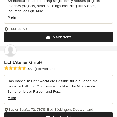
Architecture studio offering single-family houses projects,
interiors projects, other buildings including utility ones,
industrial design. Muc...
Mehr
Basel 4053
Nachricht
LichtAtelier GmbH
Durchschnittliche Bewertung: 5 von 5 Sternen
5,0
(1 Bewertung)
Das Baden im Licht weckt die Gefühle für ein Leben mit
Leidenschaft und Optimismus. Licht ist die Musik in der
Symphonie der Farben und For...
Mehr
Basler Straße 72, 79713 Bad Säckingen, Deutschland