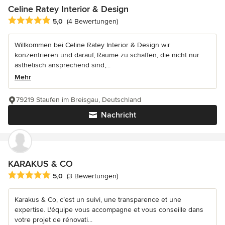
Celine Ratey Interior & Design
Durchschnittliche Bewertung: 5 von 5 Sternen
5,0
(4 Bewertungen)
Willkommen bei Celine Ratey Interior & Design wir
konzentrieren und darauf, Räume zu schaffen, die nicht nur
ästhetisch ansprechend sind,...
Mehr
79219 Staufen im Breisgau, Deutschland
Nachricht
KARAKUS & CO
Durchschnittliche Bewertung: 5 von 5 Sternen
5,0
(3 Bewertungen)
Karakus & Co, c’est un suivi, une transparence et une
expertise. L'équipe vous accompagne et vous conseille dans
votre projet de rénovati...