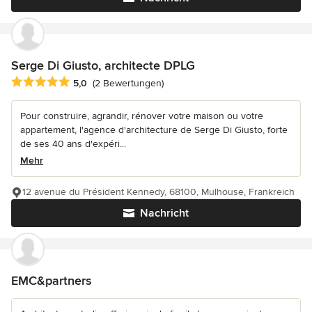
Serge Di Giusto, architecte DPLG
Durchschnittliche Bewertung: 5 von 5 Sternen
5,0
(2 Bewertungen)
Pour construire, agrandir, rénover votre maison ou votre
appartement, l'agence d'architecture de Serge Di Giusto, forte
de ses 40 ans d'expéri...
Mehr
12 avenue du Président Kennedy, 68100, Mulhouse, Frankreich
Nachricht
EMC&partners