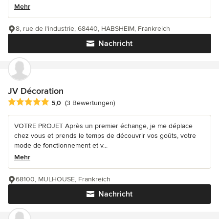
Mehr
8, rue de l'industrie, 68440, HABSHEIM, Frankreich
Nachricht
JV Décoration
Durchschnittliche Bewertung: 5 von 5 Sternen
5,0
(3 Bewertungen)
VOTRE PROJET Après un premier échange, je me déplace
chez vous et prends le temps de découvrir vos goûts, votre
mode de fonctionnement et v...
Mehr
68100, MULHOUSE, Frankreich
Nachricht