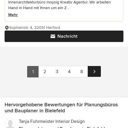
Innenarchitekturbüro moysig Kreativ Agentur. Wir arbeiten
Hand in Hand mit Ihnen um ein Z...
Mehr
Sophienstr. 4, 32051 Herford
Nachricht
1
2
3
4
8
Hervorgehobene Bewertungen für Planungsbüros
und Bauplaner in Bielefeld
Tanja Fuhrmeister Interior Design