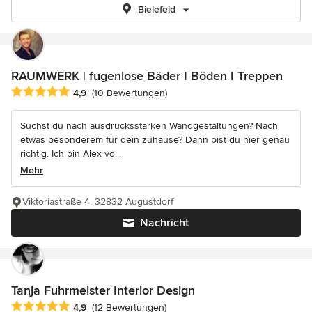
Bielefeld
RAUMWERK | fugenlose Bäder I Böden I Treppen
Durchschnittliche Bewertung: 4.9 von 5 Sternen
4,9
(10 Bewertungen)
Suchst du nach ausdrucksstarken Wandgestaltungen? Nach
etwas besonderem für dein zuhause? Dann bist du hier genau
richtig. Ich bin Alex vo...
Mehr
Viktoriastraße 4, 32832 Augustdorf
Nachricht
Tanja Fuhrmeister Interior Design
Durchschnittliche Bewertung: 4.9 von 5 Sternen
4,9
(12 Bewertungen)