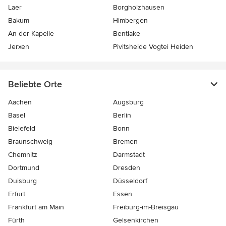
Laer
Borgholzhausen
Bakum
Himbergen
An der Kapelle
Bentlake
Jerxen
Pivitsheide Vogtei Heiden
Beliebte Orte
Aachen
Augsburg
Basel
Berlin
Bielefeld
Bonn
Braunschweig
Bremen
Chemnitz
Darmstadt
Dortmund
Dresden
Duisburg
Düsseldorf
Erfurt
Essen
Frankfurt am Main
Freiburg-im-Breisgau
Fürth
Gelsenkirchen