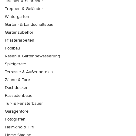
Tischler & Schreiner
Treppen & Geländer
Wintergärten
Garten- & Landschaftsbau
Gartenzubehör
Pflasterarbeiten
Poolbau
Rasen & Gartenbewässerung
Spielgeräte
Terrasse & Außenbereich
Zäune & Tore
Dachdecker
Fassadenbauer
Tür- & Fensterbauer
Garagentore
Fotografen
Heimkino & Hifi
Home Staging