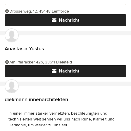
Drosselweg, 12, 49448 Lemförde
Nachricht
Anastasia Yustus
Am Pfarracker 42b, 33611 Bielefeld
Nachricht
diekmann innenarchitekten
In einer immer stärker vernetzten, beschleunigten und
technisierten Welt sehnen wir uns nach Ruhe, Klarheit und
Harmonie, um wieder zu uns sel...