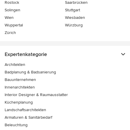
Rostock
Saarbrücken
Solingen
Stuttgart
Wien
Wiesbaden
Wuppertal
Würzburg
Zürich
Expertenkategorie
Architekten
Badplanung & Badsanierung
Bauunternehmen
Innenarchitekten
Interior Designer & Raumausstatter
Küchenplanung
Landschaftsarchitekten
Armaturen & Sanitärbedarf
Beleuchtung