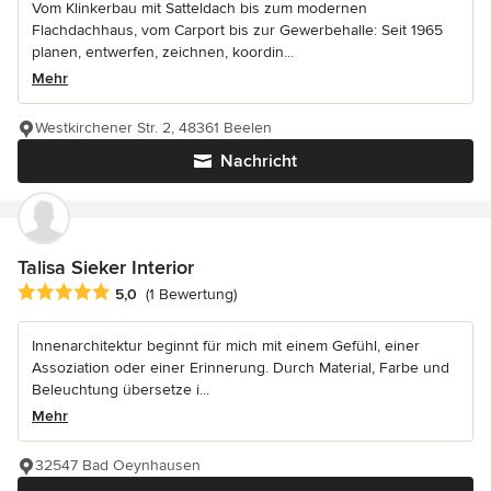
Vom Klinkerbau mit Satteldach bis zum modernen
Flachdachhaus, vom Carport bis zur Gewerbehalle: Seit 1965
planen, entwerfen, zeichnen, koordin...
Mehr
Westkirchener Str. 2, 48361 Beelen
Nachricht
Talisa Sieker Interior
Durchschnittliche Bewertung: 5 von 5 Sternen
5,0
(1 Bewertung)
Innenarchitektur beginnt für mich mit einem Gefühl, einer
Assoziation oder einer Erinnerung. Durch Material, Farbe und
Beleuchtung übersetze i...
Mehr
32547 Bad Oeynhausen