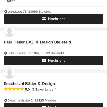
Mehr
Wandweg 78, 33699 Bielefeld
Nachricht
Paul Heller BAD & Design Bielefeld
Jöllenbecker Str. 384, 33739 Bielefeld
Nachricht
Rocchesini Bäder & Design
Durchschnittliche Bewertung: 5 von 5 Sternen
5,0
(2 Bewertungen)
Denkmalstraße 2, 32425 Minden