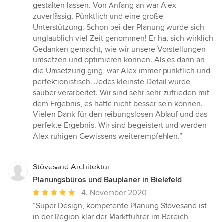
von
gestalten lassen. Von Anfang an war Alex
5
zuverlässig, Pünktlich und eine große
Sternen
Unterstützung. Schon bei der Planung wurde sich
unglaublich viel Zeit genommen! Er hat sich wirklich
Gedanken gemacht, wie wir unsere Vorstellungen
umsetzen und optimieren können. Als es dann an
die Umsetzung ging, war Alex immer pünktlich und
perfektionistisch. Jedes kleinste Detail wurde
sauber verarbeitet. Wir sind sehr sehr zufrieden mit
dem Ergebnis, es hätte nicht besser sein können.
Vielen Dank für den reibungslosen Ablauf und das
perfekte Ergebnis. Wir sind begeistert und werden
Alex ruhigen Gewissens weiterempfehlen.”
Stövesand Architektur
Planungsbüros und Bauplaner in Bielefeld
Durchschnittliche
4. November 2020
Bewertung:
“Super Design, kompetente Planung Stövesand ist
5
in der Region klar der Marktführer im Bereich