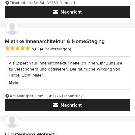
Elisabethstraße 54, 32756 Detmold
Nachricht
Miethke Innenarchitektur & HomeStaging
Durchschnittliche Bewertung: 5 von 5 Sternen
5,0
(4 Bewertungen)
Als Expertin für Innenarchitektur helfe ich Ihnen, Ihr Zuhause
zu verschönern und optimieren. Die räumliche Wirkung von
Farbe, Licht, Mater...
Mehr
Am Natruper Holz 3, 49076 Osnabrück
Nachricht
Lüchtenborg Wohnstil