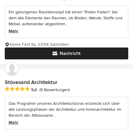
Ein gelungenes Raumkonzept hat einen "Roten Faden", bei
dem alle Elemente des Raumes, ob Böden, Wände, Stoffe und
Möbel, aufeinander abgestimm...
Mehr
Kleine Feld 8a, 33154 Salzkotten
Nachricht
Stövesand Architektur
Durchschnittliche Bewertung: 5 von 5 Sternen
5,0
(9 Bewertungen)
Das Programm unseres Architekturbüros erstreckt sich über
alle Leistungsphasen der Architektur und Innenarchitektur im
Bereich der Altbausanie...
Mehr