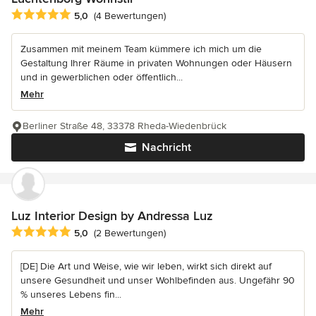
Durchschnittliche Bewertung: 5 von 5 Sternen
5,0
(4 Bewertungen)
Zusammen mit meinem Team kümmere ich mich um die
Gestaltung Ihrer Räume in privaten Wohnungen oder Häusern
und in gewerblichen oder öffentlich...
Mehr
Berliner Straße 48, 33378 Rheda-Wiedenbrück
Nachricht
Luz Interior Design by Andressa Luz
Durchschnittliche Bewertung: 5 von 5 Sternen
5,0
(2 Bewertungen)
[DE] Die Art und Weise, wie wir leben, wirkt sich direkt auf
unsere Gesundheit und unser Wohlbefinden aus. Ungefähr 90
% unseres Lebens fin...
Mehr