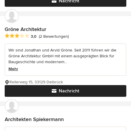
Nachricht
Gröne Architektur
Durchschnittliche Bewertung: 3 von 5 Sternen
3,0
(2 Bewertungen)
Wir sind Jonathan und Arvid Gröne. Seit 2011 führen wir die
Gröne Architektur GmbH mit einem ausgeprägten Blick für
Baugeschichte und modernem...
Mehr
Rellerweg 15, 33129 Delbrück
Nachricht
Architekten Spiekermann