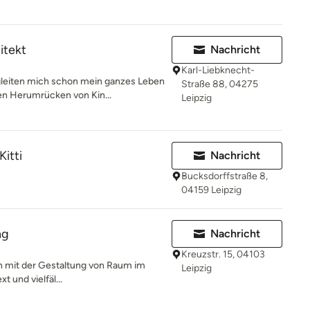
itekt
Nachricht
Karl-Liebknecht-
leiten mich schon mein ganzes Leben
Straße 88, 04275
en Herumrücken von Kin...
Leipzig
Kitti
Nachricht
Bucksdorffstraße 8,
04159 Leipzig
ng
Nachricht
Kreuzstr. 15, 04103
ich mit der Gestaltung von Raum im
Leipzig
t und vielfäl...