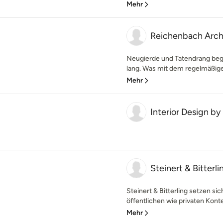
Mehr
Reichenbach Arch
Neugierde und Tatendrang beg
lang. Was mit dem regelmäßig
Mehr
Interior Design by 
Steinert & Bitterli
Steinert & Bitterling setzen s
öffentlichen wie privaten Kontex
Mehr