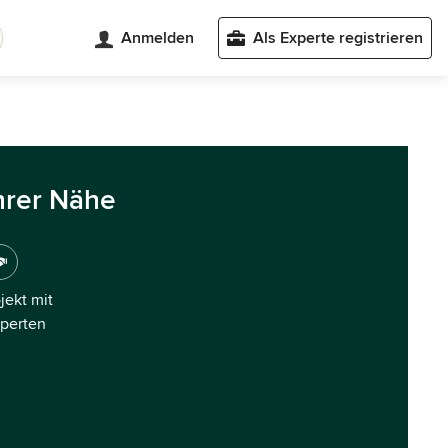
Anmelden
Als Experte registrieren
hrer Nähe
ojekt mit
xperten