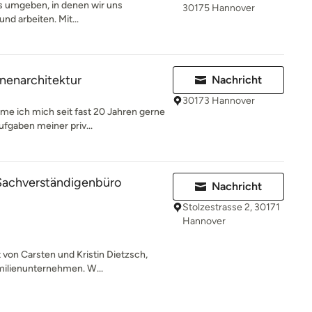
ns umgeben, in denen wir uns
30175 Hannover
nd arbeiten. Mit...
nenarchitektur
Nachricht
30173 Hannover
me ich mich seit fast 20 Jahren gerne
gaben meiner priv...
 Sachverständigenbüro
Nachricht
Stolzestrasse 2, 30171
Hannover
 von Carsten und Kristin Dietzsch,
milienunternehmen. W...