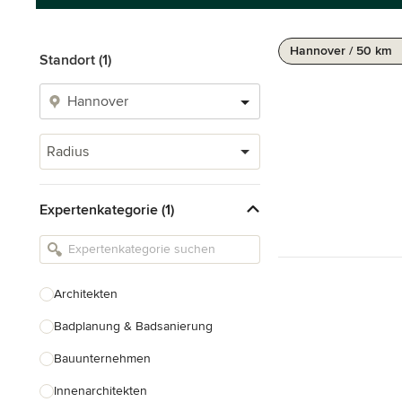
Hannover / 50 km
Standort (1)
Radius
Expertenkategorie (1)
Architekten
Badplanung & Badsanierung
Bauunternehmen
Innenarchitekten