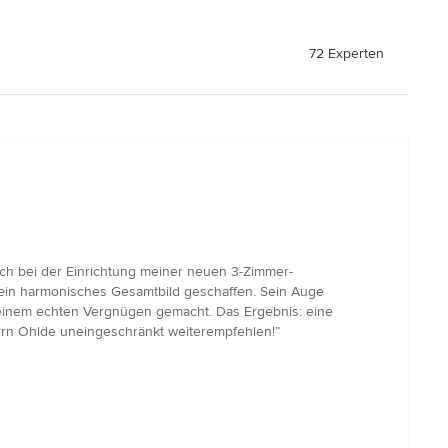
72 Experten
mich bei der Einrichtung meiner neuen 3-Zimmer-
 ein harmonisches Gesamtbild geschaffen. Sein Auge
u einem echten Vergnügen gemacht. Das Ergebnis: eine
errn Ohlde uneingeschränkt weiterempfehlen!”