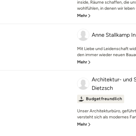
inside, Räume schaffen, die u
wohlfühlen, in denen wir leben u
Mehr
Anne Stallkamp In
Mit Liebe und Leidenschaft wid
den immer wieder neuen Bauauf
Mehr
Architektur- und
Dietzsch
Budgetfreundlich
Unser Architekturbüro, geführt
versteht sich als modernes Fa
Mehr