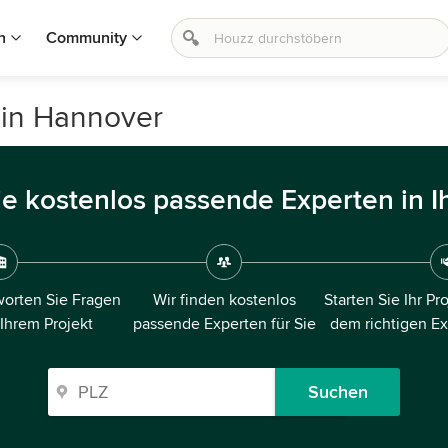
n
Community
 in Hannover
ie kostenlos passende Experten in I
orten Sie Fragen
Wir finden kostenlos
Starten Sie Ihr Pr
 Ihrem Projekt
passende Experten für Sie
dem richtigen E
Suchen