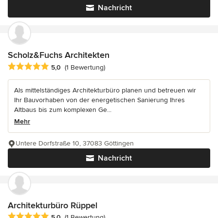
Nachricht
Scholz&Fuchs Architekten
Durchschnittliche Bewertung: 5 von 5 Sternen
5,0
(1 Bewertung)
Als mittelständiges Architekturbüro planen und betreuen wir
Ihr Bauvorhaben von der energetischen Sanierung Ihres
Altbaus bis zum komplexen Ge...
Mehr
Untere Dorfstraße 10, 37083 Göttingen
Nachricht
Architekturbüro Rüppel
Durchschnittliche Bewertung: 5 von 5 Sternen
5,0
(1 Bewertung)