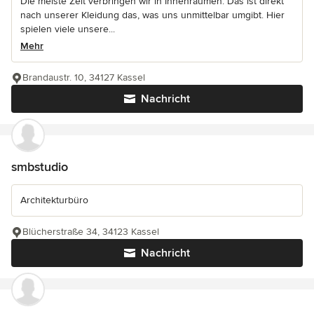
Die meiste Zeit verbringen wir in Innenräumen. Das ist direkt
nach unserer Kleidung das, was uns unmittelbar umgibt. Hier
spielen viele unsere...
Mehr
Brandaustr. 10, 34127 Kassel
Nachricht
smbstudio
Architekturbüro
Blücherstraße 34, 34123 Kassel
Nachricht