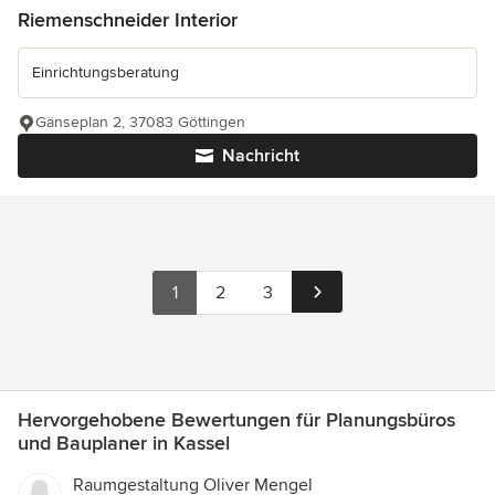
Riemenschneider Interior
Einrichtungsberatung
Gänseplan 2, 37083 Göttingen
Nachricht
1
2
3
Hervorgehobene Bewertungen für Planungsbüros
und Bauplaner in Kassel
Raumgestaltung Oliver Mengel