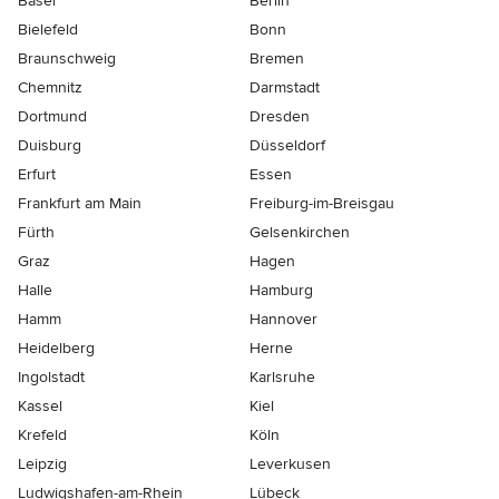
Basel
Berlin
Bielefeld
Bonn
Braunschweig
Bremen
Chemnitz
Darmstadt
Dortmund
Dresden
Duisburg
Düsseldorf
Erfurt
Essen
Frankfurt am Main
Freiburg-im-Breisgau
Fürth
Gelsenkirchen
Graz
Hagen
Halle
Hamburg
Hamm
Hannover
Heidelberg
Herne
Ingolstadt
Karlsruhe
Kassel
Kiel
Krefeld
Köln
Leipzig
Leverkusen
Ludwigshafen-am-Rhein
Lübeck