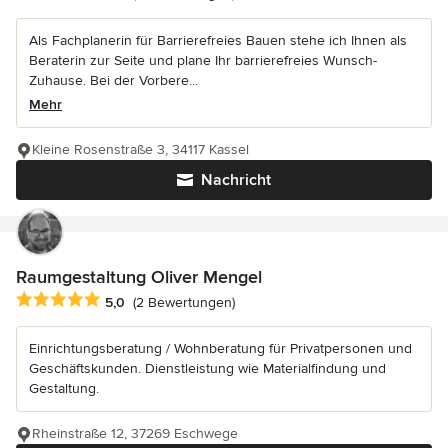
Als Fachplanerin für Barrierefreies Bauen stehe ich Ihnen als
Beraterin zur Seite und plane Ihr barrierefreies Wunsch-
Zuhause. Bei der Vorbere...
Mehr
Kleine Rosenstraße 3, 34117 Kassel
Nachricht
Raumgestaltung Oliver Mengel
Durchschnittliche Bewertung: 5 von 5 Sternen
5,0
(2 Bewertungen)
Einrichtungsberatung / Wohnberatung für Privatpersonen und
Geschäftskunden. Dienstleistung wie Materialfindung und
Gestaltung.
Rheinstraße 12, 37269 Eschwege