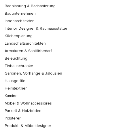
Badplanung & Badsanierung
Bauunternehmen
Innenarchitekten
Interior Designer & Raumausstatter
Küchenplanung
Landschaftsarchitekten
Armaturen & Sanitärbedarf
Beleuchtung
Einbauschränke
Gardinen, Vorhänge & Jalousien
Hausgeräte
Heimtextilien
Kamine
Möbel & Wohnaccessoires
Parkett & Holzböden
Polsterer
Produkt- & Möbeldesigner