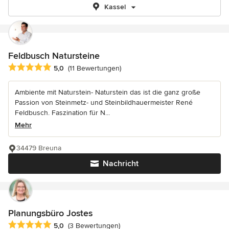
Kassel
Feldbusch Natursteine
Durchschnittliche Bewertung: 5 von 5 Sternen
5,0
(11 Bewertungen)
Ambiente mit Naturstein- Naturstein das ist die ganz große
Passion von Steinmetz- und Steinbildhauermeister René
Feldbusch. Faszination für N...
Mehr
34479 Breuna
Nachricht
Planungsbüro Jostes
Durchschnittliche Bewertung: 5 von 5 Sternen
5,0
(3 Bewertungen)