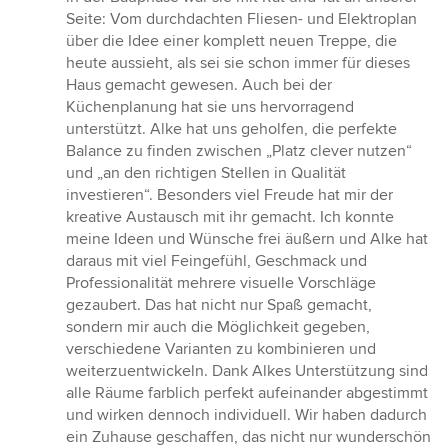
Sternen
Seite: Vom durchdachten Fliesen- und Elektroplan
über die Idee einer komplett neuen Treppe, die
heute aussieht, als sei sie schon immer für dieses
Haus gemacht gewesen. Auch bei der
Küchenplanung hat sie uns hervorragend
unterstützt. Alke hat uns geholfen, die perfekte
Balance zu finden zwischen „Platz clever nutzen“
und „an den richtigen Stellen in Qualität
investieren“. Besonders viel Freude hat mir der
kreative Austausch mit ihr gemacht. Ich konnte
meine Ideen und Wünsche frei äußern und Alke hat
daraus mit viel Feingefühl, Geschmack und
Professionalität mehrere visuelle Vorschläge
gezaubert. Das hat nicht nur Spaß gemacht,
sondern mir auch die Möglichkeit gegeben,
verschiedene Varianten zu kombinieren und
weiterzuentwickeln. Dank Alkes Unterstützung sind
alle Räume farblich perfekt aufeinander abgestimmt
und wirken dennoch individuell. Wir haben dadurch
ein Zuhause geschaffen, das nicht nur wunderschön