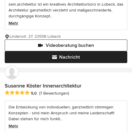
sein.architektur ist ein kreatives Architekturbüro in Lübeck, das
Architektur ganzheitlich versteht und maßgeschneiderte,
durchgängige Konzept...
Mehr
Lindenstr. 27, 23558 Lübeck
Videoberatung buchen
Nachricht
Susanne Köster Innenarchitektur
Durchschnittliche Bewertung: 5 von 5 Sternen
5,0
(7 Bewertungen)
Die Entwicklung von individuellen, ganzheitlich stimmigen
Konzepten - sind mein Anspruch und meine Leidenschaft!
Dabei stehen für mich funkti...
Mehr