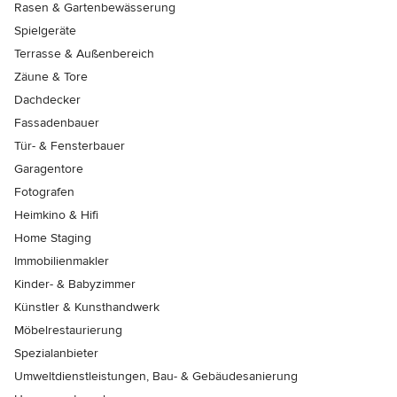
Rasen & Gartenbewässerung
Spielgeräte
Terrasse & Außenbereich
Zäune & Tore
Dachdecker
Fassadenbauer
Tür- & Fensterbauer
Garagentore
Fotografen
Heimkino & Hifi
Home Staging
Immobilienmakler
Kinder- & Babyzimmer
Künstler & Kunsthandwerk
Möbelrestaurierung
Spezialanbieter
Umweltdienstleistungen, Bau- & Gebäudesanierung