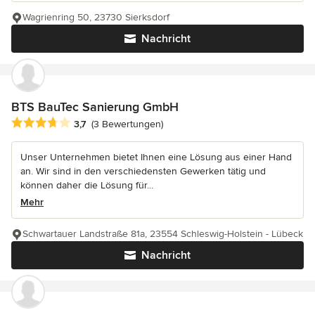
Wagrienring 50, 23730 Sierksdorf
Nachricht
BTS BauTec Sanierung GmbH
Durchschnittliche Bewertung: 3.7 von 5 Sternen
3,7
(3 Bewertungen)
Unser Unternehmen bietet Ihnen eine Lösung aus einer Hand
an. Wir sind in den verschiedensten Gewerken tätig und
können daher die Lösung für...
Mehr
Schwartauer Landstraße 81a, 23554 Schleswig-Holstein - Lübeck
Nachricht