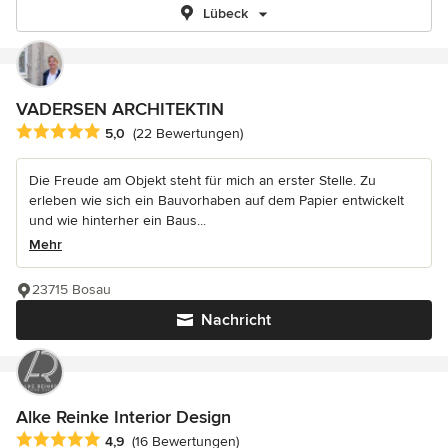
Lübeck
VADERSEN ARCHITEKTIN
Durchschnittliche Bewertung: 5 von 5 Sternen
5,0
(22 Bewertungen)
Die Freude am Objekt steht für mich an erster Stelle. Zu
erleben wie sich ein Bauvorhaben auf dem Papier entwickelt
und wie hinterher ein Baus...
Mehr
23715 Bosau
Nachricht
Alke Reinke Interior Design
Durchschnittliche Bewertung: 4.9 von 5 Sternen
4,9
(16 Bewertungen)