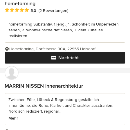
homeforming
Durchschnittliche Bewertung: 5 von 5 Sternen
5,0
(2 Bewertungen)
homeforming Substantiv, f. [engl.] 1. Schönheit im Unperfekten
sehen, 2. Wohnwünsche definieren, 3. dein Zuhause
realisieren
Homeforming, Dorfstrasse 30A, 22955 Hoisdorf
Nachricht
MARRIN NISSEN innenarchitektur
Zwischen Föhr, Lübeck & Regensburg gestalte ich
Innenräume, die Ruhe, Klarheit und Charakter ausstrahlen.
Nordisch reduziert, regional...
Mehr