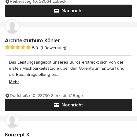
Reiherstieg 10, 23564 Lübeck
Nachricht
Architekturbüro Köhler
Durchschnittliche Bewertung: 5 von 5 Sternen
5,0
(1 Bewertung)
Das Leistungsangebot unseres Büros erstreckt sich von der
ersten Machbarkeitsstudie über den Vorentwurf, Entwurf und
die Bauantragstellung bis...
Mehr
Dorfstraße 10, 23730 Sierksdorf/ Roge
Nachricht
Konzept K