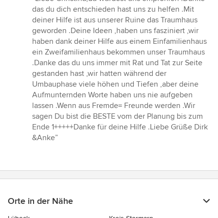
5
das du dich entschieden hast uns zu helfen .Mit
von
deiner Hilfe ist aus unserer Ruine das Traumhaus
5
geworden .Deine Ideen ,haben uns fasziniert ,wir
Sternen
haben dank deiner Hilfe aus einem Einfamilienhaus
ein Zweifamilienhaus bekommen unser Traumhaus
.Danke das du uns immer mit Rat und Tat zur Seite
gestanden hast ,wir hatten während der
Umbauphase viele höhen und Tiefen ,aber deine
Aufmunternden Worte haben uns nie aufgeben
lassen .Wenn aus Fremde= Freunde werden .Wir
sagen Du bist die BESTE vom der Planung bis zum
Ende 1+++++Danke für deine Hilfe .Liebe Grüße Dirk
&Anke”
Orte in der Nähe