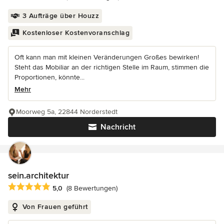
3 Aufträge über Houzz
Kostenloser Kostenvoranschlag
Oft kann man mit kleinen Veränderungen Großes bewirken!
Steht das Mobiliar an der richtigen Stelle im Raum, stimmen die
Proportionen, könnte...
Mehr
Moorweg 5a, 22844 Norderstedt
Nachricht
sein.architektur
Durchschnittliche Bewertung: 5 von 5 Sternen
5,0
(8 Bewertungen)
Von Frauen geführt