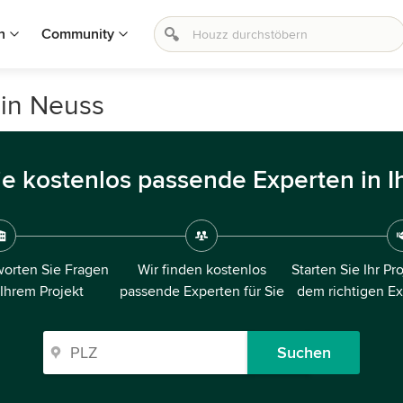
n
Community
in Neuss
ie kostenlos passende Experten in I
orten Sie Fragen
Wir finden kostenlos
Starten Sie Ihr Pr
 Ihrem Projekt
passende Experten für Sie
dem richtigen E
Suchen