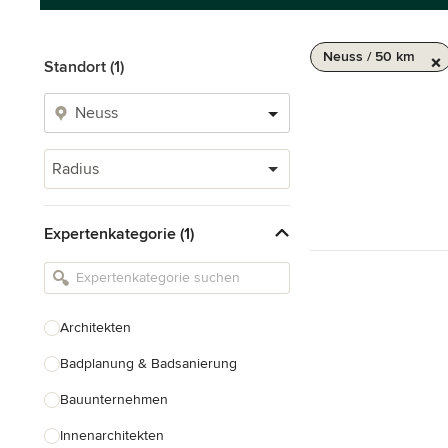
Neuss / 50 km
Standort (1)
Radius
Expertenkategorie (1)
Architekten
Badplanung & Badsanierung
Bauunternehmen
Innenarchitekten