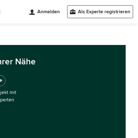
Anmelden
Als Experte registrieren
hrer Nähe
ojekt mit
xperten