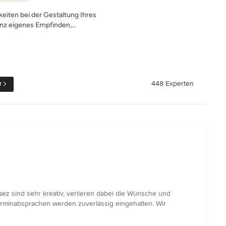
keiten bei der Gestaltung Ihres
nz eigenes Empfinden,...
r
448 Experten
ez sind sehr kreativ, verlieren dabei die Wünsche und
rminabsprachen werden zuverlässig eingehalten. Wir