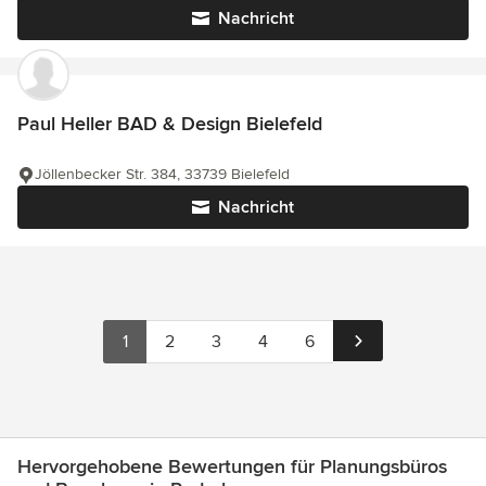
Nachricht
Paul Heller BAD & Design Bielefeld
Jöllenbecker Str. 384, 33739 Bielefeld
Nachricht
1
2
3
4
6
Hervorgehobene Bewertungen für Planungsbüros