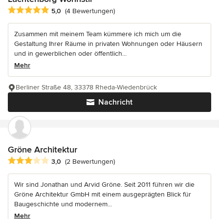
Durchschnittliche Bewertung: 5 von 5 Sternen
5,0
(4 Bewertungen)
Zusammen mit meinem Team kümmere ich mich um die
Gestaltung Ihrer Räume in privaten Wohnungen oder Häusern
und in gewerblichen oder öffentlich...
Mehr
Berliner Straße 48, 33378 Rheda-Wiedenbrück
Nachricht
Gröne Architektur
Durchschnittliche Bewertung: 3 von 5 Sternen
3,0
(2 Bewertungen)
Wir sind Jonathan und Arvid Gröne. Seit 2011 führen wir die
Gröne Architektur GmbH mit einem ausgeprägten Blick für
Baugeschichte und modernem...
Mehr