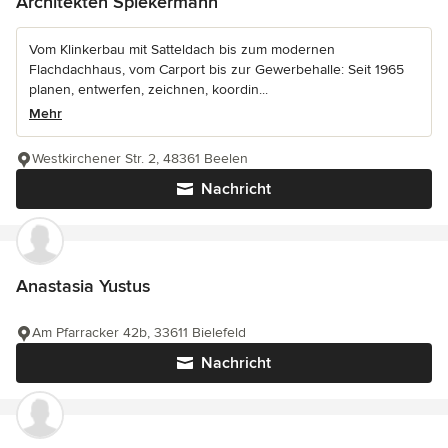
Architekten Spiekermann
Vom Klinkerbau mit Satteldach bis zum modernen
Flachdachhaus, vom Carport bis zur Gewerbehalle: Seit 1965
planen, entwerfen, zeichnen, koordin...
Mehr
Westkirchener Str. 2, 48361 Beelen
Nachricht
Anastasia Yustus
Am Pfarracker 42b, 33611 Bielefeld
Nachricht