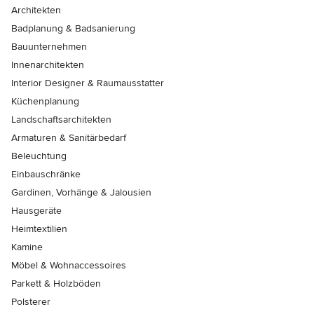
Architekten
Badplanung & Badsanierung
Bauunternehmen
Innenarchitekten
Interior Designer & Raumausstatter
Küchenplanung
Landschaftsarchitekten
Armaturen & Sanitärbedarf
Beleuchtung
Einbauschränke
Gardinen, Vorhänge & Jalousien
Hausgeräte
Heimtextilien
Kamine
Möbel & Wohnaccessoires
Parkett & Holzböden
Polsterer