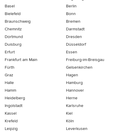
Basel
Berlin
Bielefeld
Bonn
Braunschweig
Bremen
Chemnitz
Darmstadt
Dortmund
Dresden
Duisburg
Düsseldorf
Erfurt
Essen
Frankfurt am Main
Freiburg-im-Breisgau
Fürth
Gelsenkirchen
Graz
Hagen
Halle
Hamburg
Hamm
Hannover
Heidelberg
Herne
Ingolstadt
Karlsruhe
Kassel
Kiel
Krefeld
Köln
Leipzig
Leverkusen