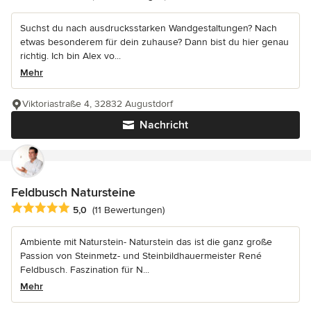
Suchst du nach ausdrucksstarken Wandgestaltungen? Nach
etwas besonderem für dein zuhause? Dann bist du hier genau
richtig. Ich bin Alex vo...
Mehr
Viktoriastraße 4, 32832 Augustdorf
Nachricht
Feldbusch Natursteine
Durchschnittliche Bewertung: 5 von 5 Sternen
5,0
(11 Bewertungen)
Ambiente mit Naturstein- Naturstein das ist die ganz große
Passion von Steinmetz- und Steinbildhauermeister René
Feldbusch. Faszination für N...
Mehr