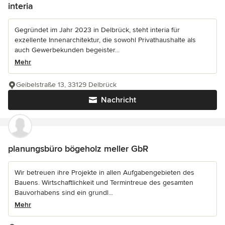
interia
Gegründet im Jahr 2023 in Delbrück, steht interia für
exzellente Innenarchitektur, die sowohl Privathaushalte als
auch Gewerbekunden begeister...
Mehr
Geibelstraße 13, 33129 Delbrück
Nachricht
planungsbüro bögeholz meller GbR
Wir betreuen ihre Projekte in allen Aufgabengebieten des
Bauens. Wirtschaftlichkeit und Termintreue des gesamten
Bauvorhabens sind ein grundl...
Mehr