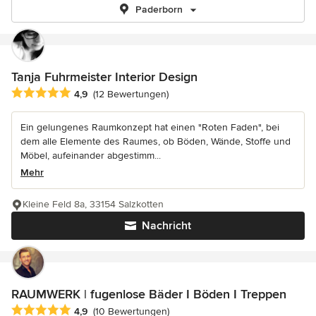
Paderborn
Tanja Fuhrmeister Interior Design
Durchschnittliche Bewertung: 4.9 von 5 Sternen
4,9
(12 Bewertungen)
Ein gelungenes Raumkonzept hat einen "Roten Faden", bei
dem alle Elemente des Raumes, ob Böden, Wände, Stoffe und
Möbel, aufeinander abgestimm...
Mehr
Kleine Feld 8a, 33154 Salzkotten
Nachricht
RAUMWERK | fugenlose Bäder I Böden I Treppen
Durchschnittliche Bewertung: 4.9 von 5 Sternen
4,9
(10 Bewertungen)