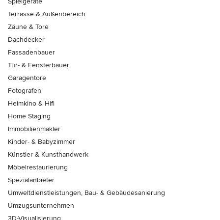
Spielgeräte
Terrasse & Außenbereich
Zäune & Tore
Dachdecker
Fassadenbauer
Tür- & Fensterbauer
Garagentore
Fotografen
Heimkino & Hifi
Home Staging
Immobilienmakler
Kinder- & Babyzimmer
Künstler & Kunsthandwerk
Möbelrestaurierung
Spezialanbieter
Umweltdienstleistungen, Bau- & Gebäudesanierung
Umzugsunternehmen
3D-Visualisierung