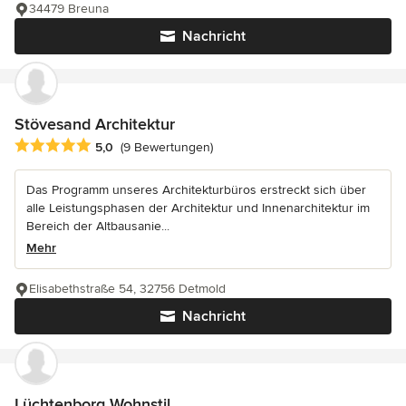
34479 Breuna
Nachricht
Stövesand Architektur
Durchschnittliche Bewertung: 5 von 5 Sternen
5,0
(9 Bewertungen)
Das Programm unseres Architekturbüros erstreckt sich über
alle Leistungsphasen der Architektur und Innenarchitektur im
Bereich der Altbausanie...
Mehr
Elisabethstraße 54, 32756 Detmold
Nachricht
Lüchtenborg Wohnstil