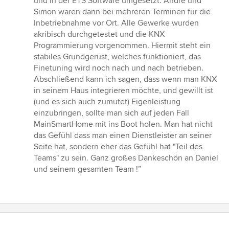
und in der ETS Software umgesetzt. Andre und
Simon waren dann bei mehreren Terminen für die
Inbetriebnahme vor Ort. Alle Gewerke wurden
akribisch durchgetestet und die KNX
Programmierung vorgenommen. Hiermit steht ein
stabiles Grundgerüst, welches funktioniert, das
Finetuning wird noch nach und nach betrieben.
Abschließend kann ich sagen, dass wenn man KNX
in seinem Haus integrieren möchte, und gewillt ist
(und es sich auch zumutet) Eigenleistung
einzubringen, sollte man sich auf jeden Fall
MainSmartHome mit ins Boot holen. Man hat nicht
das Gefühl dass man einen Dienstleister an seiner
Seite hat, sondern eher das Gefühl hat "Teil des
Teams" zu sein. Ganz großes Dankeschön an Daniel
und seinem gesamten Team !”