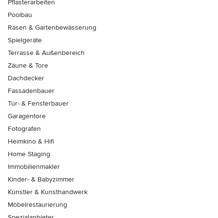
Pflasterarbeiten
Poolbau
Rasen & Gartenbewässerung
Spielgeräte
Terrasse & Außenbereich
Zäune & Tore
Dachdecker
Fassadenbauer
Tür- & Fensterbauer
Garagentore
Fotografen
Heimkino & Hifi
Home Staging
Immobilienmakler
Kinder- & Babyzimmer
Künstler & Kunsthandwerk
Möbelrestaurierung
Spezialanbieter