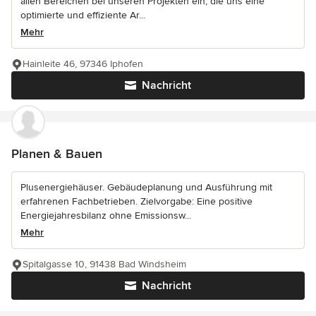
allen Bereichen bei unseren Projekten ein, die uns eine
optimierte und effiziente Ar...
Mehr
Hainleite 46, 97346 Iphofen
Nachricht
Planen & Bauen
Plusenergiehäuser. Gebäudeplanung und Ausführung mit
erfahrenen Fachbetrieben. Zielvorgabe: Eine positive
Energiejahresbilanz ohne Emissionsw...
Mehr
Spitalgasse 10, 91438 Bad Windsheim
Nachricht