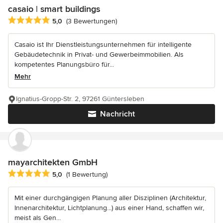
casaio | smart buildings
Durchschnittliche Bewertung: 5 von 5 Sternen
5,0
(3 Bewertungen)
Casaio ist Ihr Dienstleistungsunternehmen für intelligente
Gebäudetechnik in Privat- und Gewerbeimmobilien. Als
kompetentes Planungsbüro für...
Mehr
Ignatius-Gropp-Str. 2, 97261 Güntersleben
Nachricht
mayarchitekten GmbH
Durchschnittliche Bewertung: 5 von 5 Sternen
5,0
(1 Bewertung)
Mit einer durchgängigen Planung aller Disziplinen (Architektur,
Innenarchitektur, Lichtplanung...) aus einer Hand, schaffen wir,
meist als Gen...