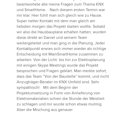
beantwortete alle meine Fragen zum Thema KNX
und SmartHome. Nach diesem ersten Termin war
mir klar: Hier fühlt man sich gleich wie zu Hause.
Super netter Kontakt mit dem man gleich am
liebsten morgen das Projekt starten wollte. Sobald
wir also die Hausbaupläne erhalten hatten, wurden
diese direkt an Daniel und seinem Team
weitergeleitet und man ging in die Planung. Jeder
Kontaktpunkt erwies sich immer wieder als richtige
Entscheidung mit MainSmartHome zusammen zu
arbeiten. Von der Licht- bis hin zur Elektroplanung
mit einigen Skype Meetings wurde das Projekt
besprochen und Fragen geklärt. Man merkte sofort,
dass das Team “Von der Baustelle” kommt, und nicht
Anzugträger-Berater im KNX Umfeld sind. Sehr
sympathisch! Mit dem Beginn der
Projektumsetzung in Form von Anlieferung von
Elektromaterialien schien die Stunde der Weisheit
zu schlagen und mir wurde schon etwas mulmig.
Aber die Mischung aus genauer