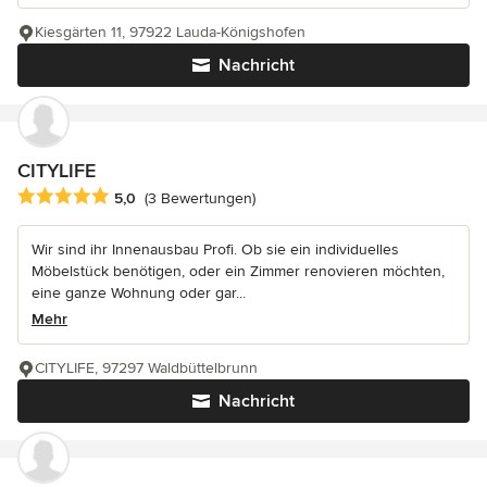
Kiesgärten 11, 97922 Lauda-Königshofen
Nachricht
CITYLIFE
Durchschnittliche Bewertung: 5 von 5 Sternen
5,0
(3 Bewertungen)
Wir sind ihr Innenausbau Profi. Ob sie ein individuelles
Möbelstück benötigen, oder ein Zimmer renovieren möchten,
eine ganze Wohnung oder gar...
Mehr
CITYLIFE, 97297 Waldbüttelbrunn
Nachricht