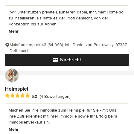
"Wir unterstützen private Bauherren dabei, ihr Smart Home so
zu installieren, als hätte es der Profi gemacht, von der
Konzeption bis zur Abnah...
Mehr
Mainfrankenpark 43 (64-093), Inh. Daniel von Pokrowsky, 97337
Dettelbach
Nachricht
Heimspiel
Durchschnittliche Bewertung: 5 von 5 Sternen
5,0
(4 Bewertungen)
Machen Sie Ihre Immobilie zum Heimspiel für Sie - mit Uns.
Ihre Zufriedenheit mit Ihrer Immobilie sowie Ihr Erfolg beim
Immobilienverkauf sin...
Mehr