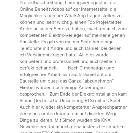
Projektbeschreibung, Leitungsverlegeplan, die
Online Behelfsvideos auf der Internetseite, die
Möglichkeit auch per WhatsApp fragen stellen zu
können und, sehr wichtig, einen Top Projektleiter
Andre an seiner Seite zu haben, machten mich zum
kompetenten Elektrik-Verleger auf meiner eigenen
Baustelle. Es gab von meiner Seite her einige
Telefonate mit Andre und auch Daniel, bei denen
ich Verständnisfragen hatte. All dies wurde
kompetent und professionell und auch zeitlich
perfekt gehandelt. Nach 3-monatiger und
erfolgreicher Arbeit kam auch Daniel auf die
Baustelle um quasi das Ganze “abzunehmen”.
Hierbei wurden noch einige Änderungen
besprochen. Zum Ende der Elektroinstallation kam
Simon (Technische Umsetzung ETS) mit ins Spiel.
Auch hier wieder ein kompetenter Ansprechpartner,
den man anrufen konnte um auf direkten Wege
Dinge zu klären. Mit Simon wurden die KNX
Gewerke per Raumbuch genauestens beschrieben