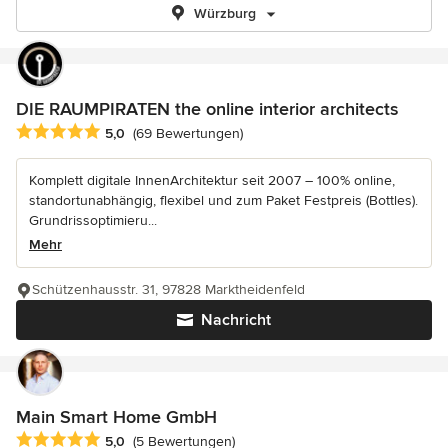
Würzburg
DIE RAUMPIRATEN the online interior architects
Durchschnittliche Bewertung: 5 von 5 Sternen
5,0
(69 Bewertungen)
Komplett digitale InnenArchitektur seit 2007 – 100% online,
standortunabhängig, flexibel und zum Paket Festpreis (Bottles).
Grundrissoptimieru...
Mehr
Schützenhausstr. 31, 97828 Marktheidenfeld
Nachricht
Main Smart Home GmbH
Durchschnittliche Bewertung: 5 von 5 Sternen
5,0
(5 Bewertungen)