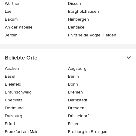
Werther
Dissen
Laer
Borgholzhausen
Bakum
Himbergen
An der Kapelle
Bentlake
Jerxen
Pivitsheide Vogtei Heiden
Beliebte Orte
Aachen
Augsburg
Basel
Berlin
Bielefeld
Bonn
Braunschweig
Bremen
Chemnitz
Darmstadt
Dortmund
Dresden
Duisburg
Düsseldorf
Erfurt
Essen
Frankfurt am Main
Freiburg-im-Breisgau