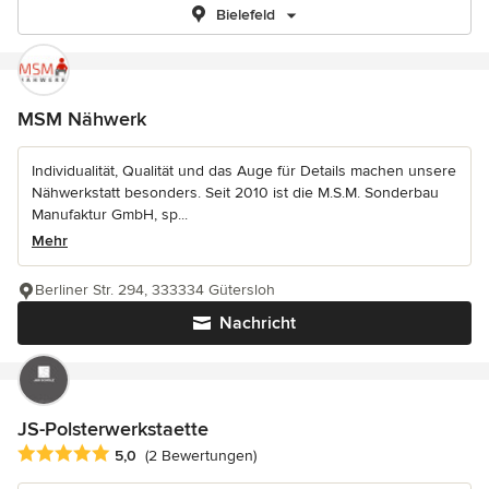
Bielefeld
MSM Nähwerk
Individualität, Qualität und das Auge für Details machen unsere
Nähwerkstatt besonders. Seit 2010 ist die M.S.M. Sonderbau
Manufaktur GmbH, sp...
Mehr
Berliner Str. 294, 333334 Gütersloh
Nachricht
JS-Polsterwerkstaette
Durchschnittliche Bewertung: 5 von 5 Sternen
5,0
(2 Bewertungen)