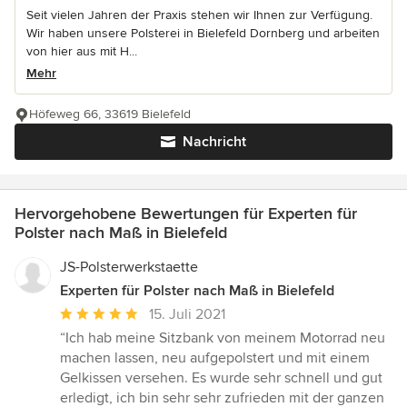
Seit vielen Jahren der Praxis stehen wir Ihnen zur Verfügung.
Wir haben unsere Polsterei in Bielefeld Dornberg und arbeiten
von hier aus mit H...
Mehr
Höfeweg 66, 33619 Bielefeld
Nachricht
Hervorgehobene Bewertungen für Experten für
Polster nach Maß in Bielefeld
JS-Polsterwerkstaette
Experten für Polster nach Maß in Bielefeld
Durchschnittliche
15. Juli 2021
Bewertung:
“Ich hab meine Sitzbank von meinem Motorrad neu
5
machen lassen, neu aufgepolstert und mit einem
von
Gelkissen versehen. Es wurde sehr schnell und gut
5
erledigt, ich bin sehr sehr zufrieden mit der ganzen