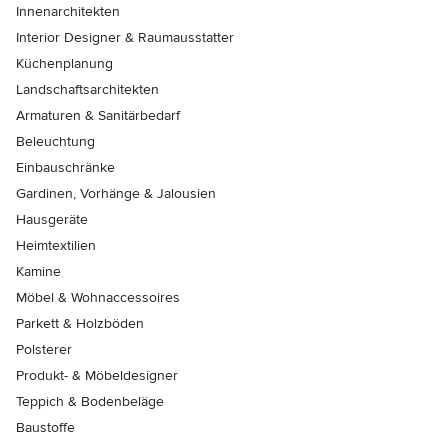
Innenarchitekten
Interior Designer & Raumausstatter
Küchenplanung
Landschaftsarchitekten
Armaturen & Sanitärbedarf
Beleuchtung
Einbauschränke
Gardinen, Vorhänge & Jalousien
Hausgeräte
Heimtextilien
Kamine
Möbel & Wohnaccessoires
Parkett & Holzböden
Polsterer
Produkt- & Möbeldesigner
Teppich & Bodenbeläge
Baustoffe