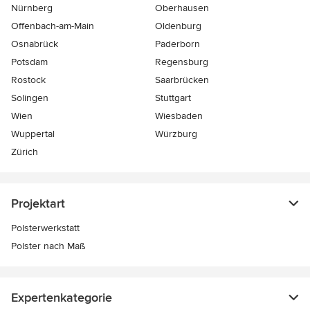
Nürnberg
Oberhausen
Offenbach-am-Main
Oldenburg
Osnabrück
Paderborn
Potsdam
Regensburg
Rostock
Saarbrücken
Solingen
Stuttgart
Wien
Wiesbaden
Wuppertal
Würzburg
Zürich
Projektart
Polsterwerkstatt
Polster nach Maß
Expertenkategorie