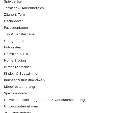
Spielgeräte
Terrasse & Außenbereich
Zäune & Tore
Dachdecker
Fassadenbauer
Tür- & Fensterbauer
Garagentore
Fotografen
Heimkino & Hifi
Home Staging
Immobilienmakler
Kinder- & Babyzimmer
Künstler & Kunsthandwerk
Möbelrestaurierung
Spezialanbieter
Umweltdienstleistungen, Bau- & Gebäudesanierung
Umzugsunternehmen
3D-Visualisierung