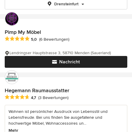
Drensteinfurt
Pimp My Möbel
Durchschnittliche Bewertung: 5 von 5 Sternen
5,0
(6 Bewertungen)
Lendringser Hauptstrasse 3, 58710 Menden (Sauerland)
Nachricht
Hegemann Raumausstatter
Durchschnittliche Bewertung: 4.7 von 5 Sternen
4,7
(3 Bewertungen)
Wohnen ist persönlicher Ausdruck von Lebensstil und
Lebensfreude. Bei uns finden Sie ausgefallene und
hochwertige Möbel, Wohnaccessoires un...
Mehr