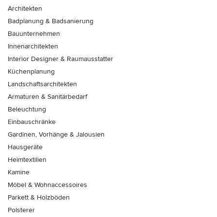
Architekten
Badplanung & Badsanierung
Bauunternehmen
Innenarchitekten
Interior Designer & Raumausstatter
Küchenplanung
Landschaftsarchitekten
Armaturen & Sanitärbedarf
Beleuchtung
Einbauschränke
Gardinen, Vorhänge & Jalousien
Hausgeräte
Heimtextilien
Kamine
Möbel & Wohnaccessoires
Parkett & Holzböden
Polsterer