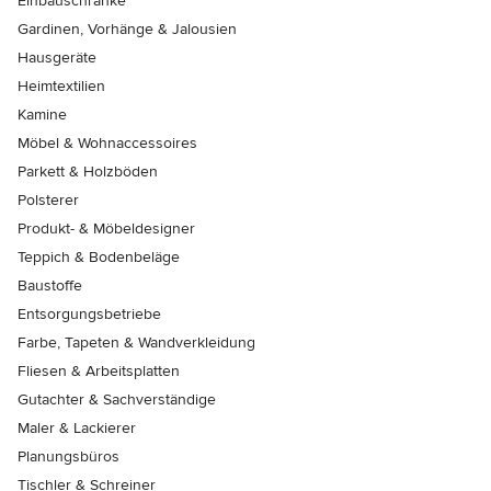
Einbauschränke
Gardinen, Vorhänge & Jalousien
Hausgeräte
Heimtextilien
Kamine
Möbel & Wohnaccessoires
Parkett & Holzböden
Polsterer
Produkt- & Möbeldesigner
Teppich & Bodenbeläge
Baustoffe
Entsorgungsbetriebe
Farbe, Tapeten & Wandverkleidung
Fliesen & Arbeitsplatten
Gutachter & Sachverständige
Maler & Lackierer
Planungsbüros
Tischler & Schreiner