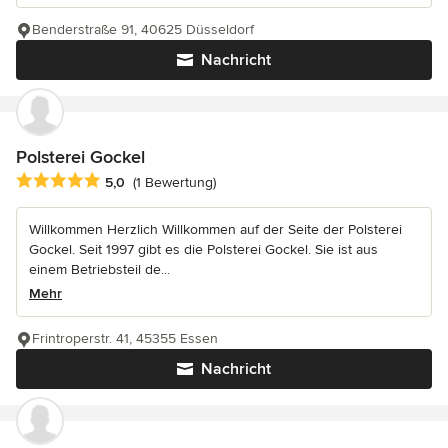
Benderstraße 91, 40625 Düsseldorf
Nachricht
Polsterei Gockel
Durchschnittliche Bewertung: 5 von 5 Sternen
5,0
(1 Bewertung)
Willkommen Herzlich Willkommen auf der Seite der Polsterei
Gockel. Seit 1997 gibt es die Polsterei Gockel. Sie ist aus
einem Betriebsteil de...
Mehr
Frintroperstr. 41, 45355 Essen
Nachricht