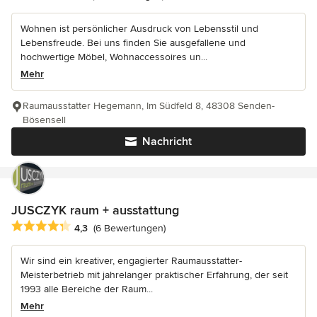
Wohnen ist persönlicher Ausdruck von Lebensstil und
Lebensfreude. Bei uns finden Sie ausgefallene und
hochwertige Möbel, Wohnaccessoires un...
Mehr
Raumausstatter Hegemann, Im Südfeld 8, 48308 Senden-
Bösensell
Nachricht
JUSCZYK raum + ausstattung
Durchschnittliche Bewertung: 4.3 von 5 Sternen
4,3
(6 Bewertungen)
Wir sind ein kreativer, engagierter Raumausstatter-
Meisterbetrieb mit jahrelanger praktischer Erfahrung, der seit
1993 alle Bereiche der Raum...
Mehr