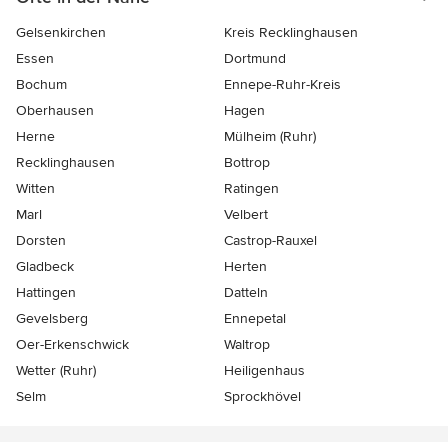
Gelsenkirchen
Kreis Recklinghausen
Essen
Dortmund
Bochum
Ennepe-Ruhr-Kreis
Oberhausen
Hagen
Herne
Mülheim (Ruhr)
Recklinghausen
Bottrop
Witten
Ratingen
Marl
Velbert
Dorsten
Castrop-Rauxel
Gladbeck
Herten
Hattingen
Datteln
Gevelsberg
Ennepetal
Oer-Erkenschwick
Waltrop
Wetter (Ruhr)
Heiligenhaus
Selm
Sprockhövel