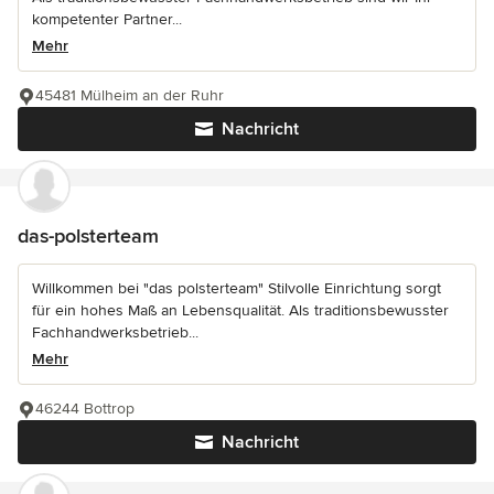
kompetenter Partner...
Mehr
45481 Mülheim an der Ruhr
Nachricht
das-polsterteam
Willkommen bei "das polsterteam" Stilvolle Einrichtung sorgt
für ein hohes Maß an Lebensqualität. Als traditionsbewusster
Fachhandwerksbetrieb...
Mehr
46244 Bottrop
Nachricht