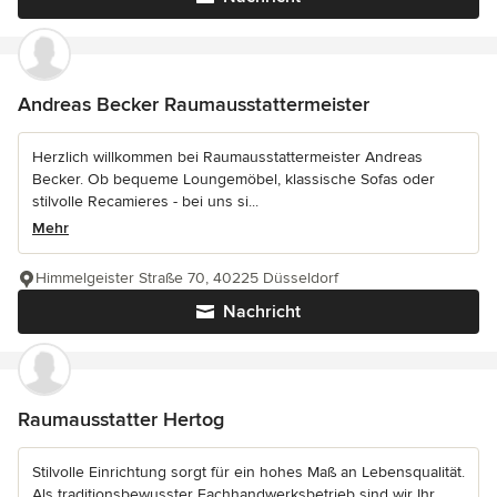
Andreas Becker Raumausstattermeister
Herzlich willkommen bei Raumausstattermeister Andreas
Becker. Ob bequeme Loungemöbel, klassische Sofas oder
stilvolle Recamieres - bei uns si...
Mehr
Himmelgeister Straße 70, 40225 Düsseldorf
Nachricht
Raumausstatter Hertog
Stilvolle Einrichtung sorgt für ein hohes Maß an Lebensqualität.
Als traditionsbewusster Fachhandwerksbetrieb sind wir Ihr