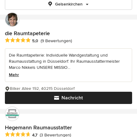
Gelsenkirchen
die Raumtapeterie
Durchschnittliche Bewertung: 5 von 5 Sternen
5,0
(9 Bewertungen)
Die Raumtapeterie: Individuelle Wandgestaltung und
Raumausstattung in Düsseldorf: Ihr Raumausstattermeister
Marco Nikkels UNSERE MISSIO...
Mehr
Bilker Allee 192, 40215 Düsseldorf
Nachricht
Hegemann Raumausstatter
Durchschnittliche Bewertung: 4.7 von 5 Sternen
4,7
(3 Bewertungen)