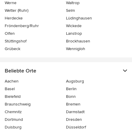
Werne
Waltrop
Wetter (Ruhr)
Selm
Herdecke
Lüdinghausen
Fröndenberg/Ruhr
Wickede
Olfen
Lanstrop
Stüttingshof
Brockhausen
Grübeck
Wennigloh
Beliebte Orte
Aachen
Augsburg
Basel
Berlin
Bielefeld
Bonn
Braunschweig
Bremen
Chemnitz
Darmstadt
Dortmund
Dresden
Duisburg
Düsseldorf