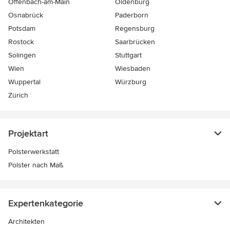
Offenbach-am-Main
Oldenburg
Osnabrück
Paderborn
Potsdam
Regensburg
Rostock
Saarbrücken
Solingen
Stuttgart
Wien
Wiesbaden
Wuppertal
Würzburg
Zürich
Projektart
Polsterwerkstatt
Polster nach Maß
Expertenkategorie
Architekten