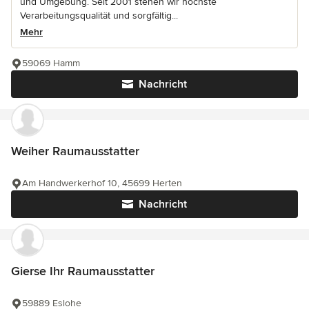
und Umgebung. Seit 2001 stehen wir höchste
Verarbeitungsqualität und sorgfältig...
Mehr
59069 Hamm
Nachricht
Weiher Raumausstatter
Am Handwerkerhof 10, 45699 Herten
Nachricht
Gierse Ihr Raumausstatter
59889 Eslohe