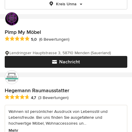
Kreis Unna
Pimp My Möbel
Durchschnittliche Bewertung: 5 von 5 Sternen
5,0
(6 Bewertungen)
Lendringser Hauptstrasse 3, 58710 Menden (Sauerland)
Nachricht
Hegemann Raumausstatter
Durchschnittliche Bewertung: 4.7 von 5 Sternen
4,7
(3 Bewertungen)
Wohnen ist persönlicher Ausdruck von Lebensstil und
Lebensfreude. Bei uns finden Sie ausgefallene und
hochwertige Möbel, Wohnaccessoires un...
Mehr