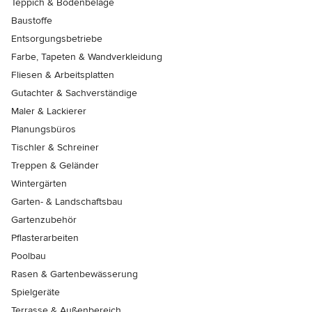
Teppich & Bodenbeläge
Baustoffe
Entsorgungsbetriebe
Farbe, Tapeten & Wandverkleidung
Fliesen & Arbeitsplatten
Gutachter & Sachverständige
Maler & Lackierer
Planungsbüros
Tischler & Schreiner
Treppen & Geländer
Wintergärten
Garten- & Landschaftsbau
Gartenzubehör
Pflasterarbeiten
Poolbau
Rasen & Gartenbewässerung
Spielgeräte
Terrasse & Außenbereich