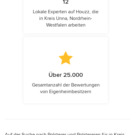
12
Lokale Experten auf Houzz, die
in Kreis Unna, Nordrhein-
Westfalen arbeiten
Über 25.000
Gesamtanzahl der Bewertungen
von Eigenheimbesitzern
Auf der Suche nach Polsterer und Polstereien für in Kreis