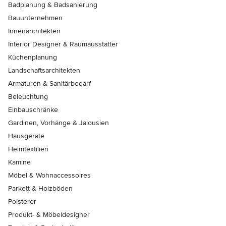
Badplanung & Badsanierung
Bauunternehmen
Innenarchitekten
Interior Designer & Raumausstatter
Küchenplanung
Landschaftsarchitekten
Armaturen & Sanitärbedarf
Beleuchtung
Einbauschränke
Gardinen, Vorhänge & Jalousien
Hausgeräte
Heimtextilien
Kamine
Möbel & Wohnaccessoires
Parkett & Holzböden
Polsterer
Produkt- & Möbeldesigner