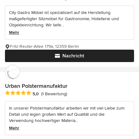
City Gastro Möbel ist spezialisiert auf die Herstellung
maßgefertigter Sitzmöbel für Gastronomie, Hotellerie und
Objekteinrichtung. Wir liefe...
Mehr
Fritz-Reuter-Allee 179a, 12359 Berlin
Nachricht
Urban Polstermanufaktur
Durchschnittliche Bewertung: 5 von 5 Sternen
5,0
(1 Bewertung)
In unserer Polstermanufaktur arbeiten wir mit viel Liebe zum
Detail und legen großen Wert auf Qualität und die
Verwendung hochwertiger Materia...
Mehr