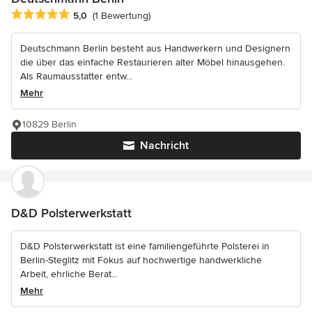
Durchschnittliche Bewertung: 5 von 5 Sternen
5,0
(1 Bewertung)
Deutschmann Berlin besteht aus Handwerkern und Designern
die über das einfache Restaurieren alter Möbel hinausgehen.
Als Raumausstatter entw...
Mehr
10829 Berlin
Nachricht
D&D Polsterwerkstatt
D&D Polsterwerkstatt ist eine familiengeführte Polsterei in
Berlin-Steglitz mit Fokus auf hochwertige handwerkliche
Arbeit, ehrliche Berat...
Mehr