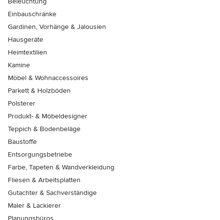
Beleuchtung
Einbauschränke
Gardinen, Vorhänge & Jalousien
Hausgeräte
Heimtextilien
Kamine
Möbel & Wohnaccessoires
Parkett & Holzböden
Polsterer
Produkt- & Möbeldesigner
Teppich & Bodenbeläge
Baustoffe
Entsorgungsbetriebe
Farbe, Tapeten & Wandverkleidung
Fliesen & Arbeitsplatten
Gutachter & Sachverständige
Maler & Lackierer
Planungsbüros