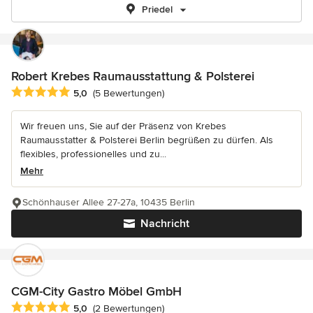
Priedel
Robert Krebes Raumausstattung & Polsterei
Durchschnittliche Bewertung: 5 von 5 Sternen
5,0
(5 Bewertungen)
Wir freuen uns, Sie auf der Präsenz von Krebes
Raumausstatter & Polsterei Berlin begrüßen zu dürfen. Als
flexibles, professionelles und zu...
Mehr
Schönhauser Allee 27-27a, 10435 Berlin
Nachricht
CGM-City Gastro Möbel GmbH
Durchschnittliche Bewertung: 5 von 5 Sternen
5,0
(2 Bewertungen)