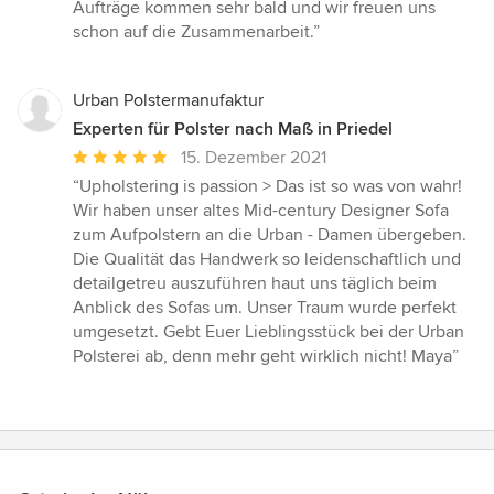
Aufträge kommen sehr bald und wir freuen uns
schon auf die Zusammenarbeit.”
Urban Polstermanufaktur
Experten für Polster nach Maß in Priedel
Durchschnittliche
15. Dezember 2021
Bewertung:
“Upholstering is passion > Das ist so was von wahr!
5
Wir haben unser altes Mid-century Designer Sofa
von
zum Aufpolstern an die Urban - Damen übergeben.
5
Die Qualität das Handwerk so leidenschaftlich und
Sternen
detailgetreu auszuführen haut uns täglich beim
Anblick des Sofas um. Unser Traum wurde perfekt
umgesetzt. Gebt Euer Lieblingsstück bei der Urban
Polsterei ab, denn mehr geht wirklich nicht! Maya”