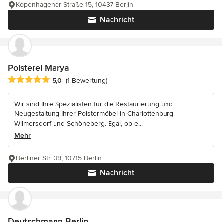
Kopenhagener Straße 15, 10437 Berlin
Nachricht
Polsterei Marya
Durchschnittliche Bewertung: 5 von 5 Sternen
5,0
(1 Bewertung)
Wir sind Ihre Spezialisten für die Restaurierung und
Neugestaltung Ihrer Polstermöbel in Charlottenburg-
Wilmersdorf und Schöneberg. Egal, ob e...
Mehr
Berliner Str. 39, 10715 Berlin
Nachricht
Deutschmann Berlin