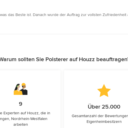
 was das Beste ist. Danach wurde der Auftrag zur vollsten Zufriedenheit 
Warum sollten Sie Polsterer auf Houzz beauftragen
9
Über 25.000
e Experten auf Houzz, die in
Gesamtanzahl der Bewertunge
ingen, Nordrhein-Westfalen
Eigenheimbesitzern
arbeiten