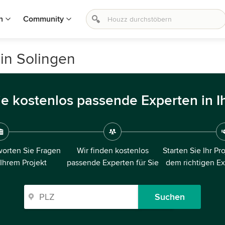
n
Community
 in Solingen
ie kostenlos passende Experten in I
orten Sie Fragen
Wir finden kostenlos
Starten Sie Ihr Pr
 Ihrem Projekt
passende Experten für Sie
dem richtigen E
Suchen