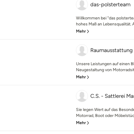
das-polsterteam
Willkommen bei "das polsterteam
hohes Maß an Lebensqualität. Al
Mehr
Raumausstattung 
Unsere Leistungen auf einen 
Neugestaltung von Motorradsit
Mehr
C.S. - Sattlerei M
Sie legen Wert auf das Beson
Motorrad, Boot oder Möbelstück
Mehr