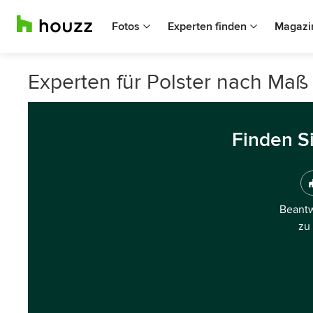
Fotos
Experten finden
Magazi
Experten für Polster nach Maß
Finden S
Beantw
zu