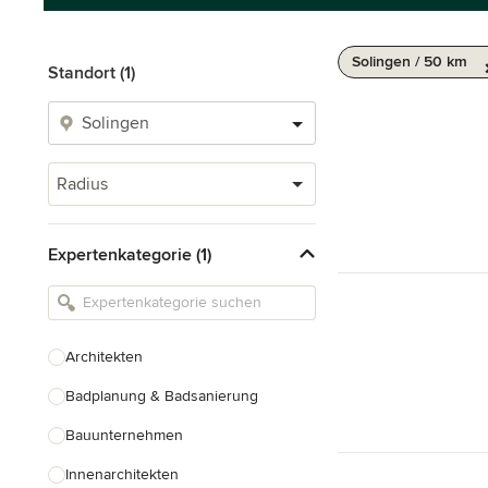
Solingen / 50 km
Standort (1)
Radius
Expertenkategorie (1)
Architekten
Badplanung & Badsanierung
Bauunternehmen
Innenarchitekten