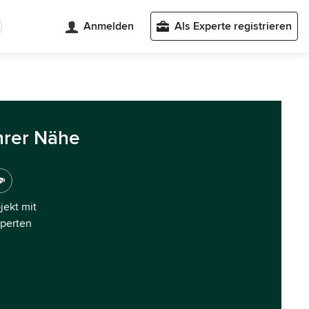
Anmelden
Als Experte registrieren
hrer Nähe
ojekt mit
xperten