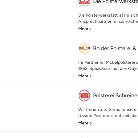
Die Polsterwerkst
Die Polsterwerkstatt ist Ihr si
Ansprechpartner für sämtliche P
Mehr
Bolder Polsterei & 
Ihr Partner für Möbelpolsterei 
1952. Spezialisert auf den Objek
Mehr
Polsterei Schreiner
Wir freuen uns, Sie auf unsere
Unsere Polsterei steht seit über
Mehr