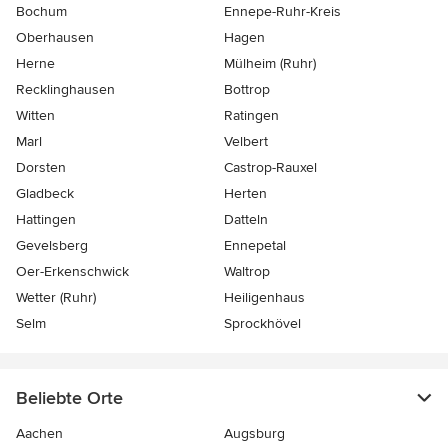
Bochum
Ennepe-Ruhr-Kreis
Oberhausen
Hagen
Herne
Mülheim (Ruhr)
Recklinghausen
Bottrop
Witten
Ratingen
Marl
Velbert
Dorsten
Castrop-Rauxel
Gladbeck
Herten
Hattingen
Datteln
Gevelsberg
Ennepetal
Oer-Erkenschwick
Waltrop
Wetter (Ruhr)
Heiligenhaus
Selm
Sprockhövel
Beliebte Orte
Aachen
Augsburg