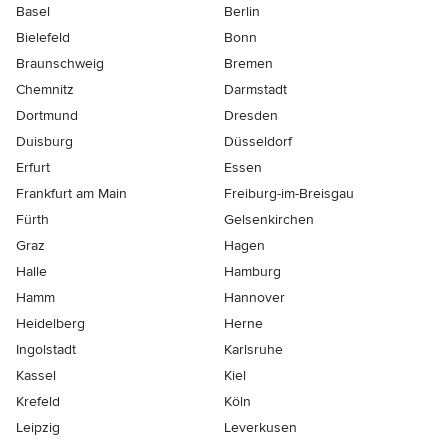
Basel
Berlin
Bielefeld
Bonn
Braunschweig
Bremen
Chemnitz
Darmstadt
Dortmund
Dresden
Duisburg
Düsseldorf
Erfurt
Essen
Frankfurt am Main
Freiburg-im-Breisgau
Fürth
Gelsenkirchen
Graz
Hagen
Halle
Hamburg
Hamm
Hannover
Heidelberg
Herne
Ingolstadt
Karlsruhe
Kassel
Kiel
Krefeld
Köln
Leipzig
Leverkusen