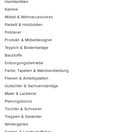
Heimtextilien
Kamine
Möbel & Wohnaccessoires
Parkett & Holzböden
Polsterer
Produkt- & Möbeldesigner
Teppich & Bodenbeläge
Baustoffe
Entsorgungsbetriebe
Farbe, Tapeten & Wandverkleidung
Fliesen & Arbeitsplatten
Gutachter & Sachverständige
Maler & Lackierer
Planungsbüros
Tischler & Schreiner
Treppen & Geländer
Wintergärten
Garten- & Landschaftsbau