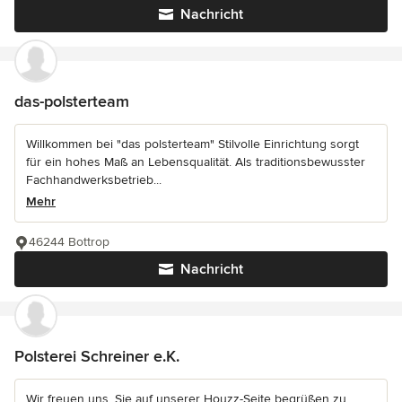
Nachricht
das-polsterteam
Willkommen bei "das polsterteam" Stilvolle Einrichtung sorgt
für ein hohes Maß an Lebensqualität. Als traditionsbewusster
Fachhandwerksbetrieb...
Mehr
46244 Bottrop
Nachricht
Polsterei Schreiner e.K.
Wir freuen uns, Sie auf unserer Houzz-Seite begrüßen zu