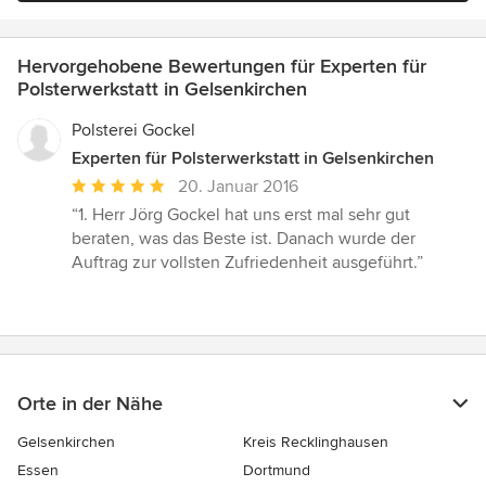
Hervorgehobene Bewertungen für Experten für
Polsterwerkstatt in Gelsenkirchen
Polsterei Gockel
Experten für Polsterwerkstatt in Gelsenkirchen
Durchschnittliche
20. Januar 2016
Bewertung:
“1. Herr Jörg Gockel hat uns erst mal sehr gut
5
beraten, was das Beste ist. Danach wurde der
von
Auftrag zur vollsten Zufriedenheit ausgeführt.”
5
Sternen
Orte in der Nähe
Gelsenkirchen
Kreis Recklinghausen
Essen
Dortmund