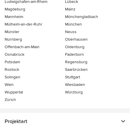
Ludwigshafen-am-Rhein
Lübeck
Magdeburg
Mainz
Mannheim
Mönchen­gladbach
Mülheim-an-der-Ruhr
München
Münster
Neuss
Nürnberg
Oberhausen
Offenbach-am-Main
Oldenburg
Osnabrück
Paderborn
Potsdam
Regensburg
Rostock
Saarbrücken
Solingen
Stuttgart
Wien
Wiesbaden
Wuppertal
Würzburg
Zürich
Projektart