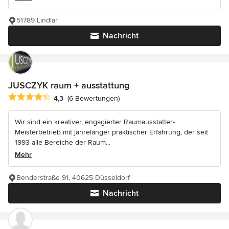
51789 Lindlar
Nachricht
JUSCZYK raum + ausstattung
Durchschnittliche Bewertung: 4.3 von 5 Sternen
4,3
(6 Bewertungen)
Wir sind ein kreativer, engagierter Raumausstatter-
Meisterbetrieb mit jahrelanger praktischer Erfahrung, der seit
1993 alle Bereiche der Raum...
Mehr
Benderstraße 91, 40625 Düsseldorf
Nachricht