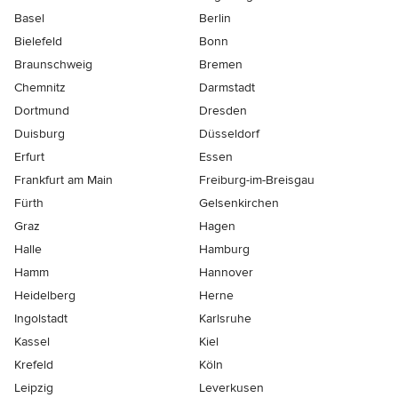
Basel
Berlin
Bielefeld
Bonn
Braunschweig
Bremen
Chemnitz
Darmstadt
Dortmund
Dresden
Duisburg
Düsseldorf
Erfurt
Essen
Frankfurt am Main
Freiburg-im-Breisgau
Fürth
Gelsenkirchen
Graz
Hagen
Halle
Hamburg
Hamm
Hannover
Heidelberg
Herne
Ingolstadt
Karlsruhe
Kassel
Kiel
Krefeld
Köln
Leipzig
Leverkusen