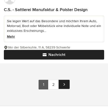
C.S. - Sattlerei Manufaktur & Polster Design
Sie legen Wert auf das Besondere und möchten Ihrem Auto,
Motorrad, Boot oder Möbelstück eine individuelle Note und ein
exklusives Erscheinungs...
Mehr
1An der Silberkuhle, 11 A, 58239 Schwerte
Nachricht
1
2