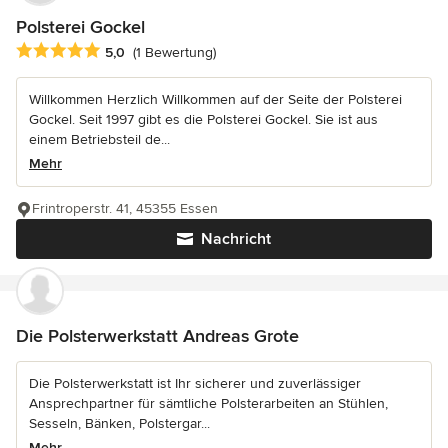
Polsterei Gockel
Durchschnittliche Bewertung: 5 von 5 Sternen
5,0
(1 Bewertung)
Willkommen Herzlich Willkommen auf der Seite der Polsterei
Gockel. Seit 1997 gibt es die Polsterei Gockel. Sie ist aus
einem Betriebsteil de...
Mehr
Frintroperstr. 41, 45355 Essen
Nachricht
Die Polsterwerkstatt Andreas Grote
Die Polsterwerkstatt ist Ihr sicherer und zuverlässiger
Ansprechpartner für sämtliche Polsterarbeiten an Stühlen,
Sesseln, Bänken, Polstergar...
Mehr