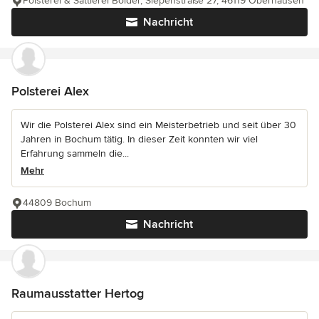
Polsterei & Sattlerei Bolder, Siepenstraße 27, 46119 Oberhausen
Nachricht
Polsterei Alex
Wir die Polsterei Alex sind ein Meisterbetrieb und seit über 30
Jahren in Bochum tätig. In dieser Zeit konnten wir viel
Erfahrung sammeln die...
Mehr
44809 Bochum
Nachricht
Raumausstatter Hertog