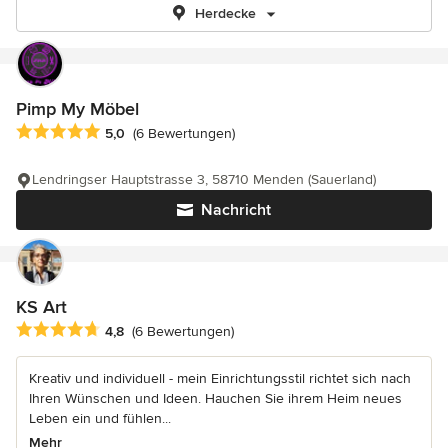
Herdecke
Pimp My Möbel
Durchschnittliche Bewertung: 5 von 5 Sternen
5,0
(6 Bewertungen)
Lendringser Hauptstrasse 3, 58710 Menden (Sauerland)
Nachricht
KS Art
Durchschnittliche Bewertung: 4.8 von 5 Sternen
4,8
(6 Bewertungen)
Kreativ und individuell - mein Einrichtungsstil richtet sich nach
Ihren Wünschen und Ideen. Hauchen Sie ihrem Heim neues
Leben ein und fühlen...
Mehr