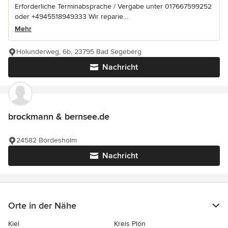
Erforderliche Terminabsprache / Vergabe unter 017667599252
oder +4945518949333 Wir reparie...
Mehr
Holunderweg, 6b, 23795 Bad Segeberg
Nachricht
brockmann & bernsee.de
24582 Bordesholm
Nachricht
Orte in der Nähe
Kiel
Kreis Plön