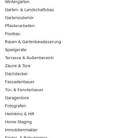
Wintergärten
Garten- & Landschaftsbau
Gartenzubehör
Pflasterarbeiten
Poolbau
Rasen & Gartenbewässerung
Spielgeräte
Terrasse & Außenbereich
Zäune & Tore
Dachdecker
Fassadenbauer
Tür- & Fensterbauer
Garagentore
Fotografen
Heimkino & Hifi
Home Staging
Immobilienmakler
Kinder- & Babyzimmer