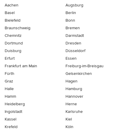
Aachen
Augsburg
Basel
Berlin
Bielefeld
Bonn
Braunschweig
Bremen
Chemnitz
Darmstadt
Dortmund
Dresden
Duisburg
Düsseldorf
Erfurt
Essen
Frankfurt am Main
Freiburg-im-Breisgau
Fürth
Gelsenkirchen
Graz
Hagen
Halle
Hamburg
Hamm
Hannover
Heidelberg
Herne
Ingolstadt
Karlsruhe
Kassel
Kiel
Krefeld
Köln