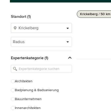
Krickelberg / 50 km
Standort (1)
Radius
Expertenkategorie (1)
Architekten
Badplanung & Badsanierung
Bauunternehmen
Innenarchitekten