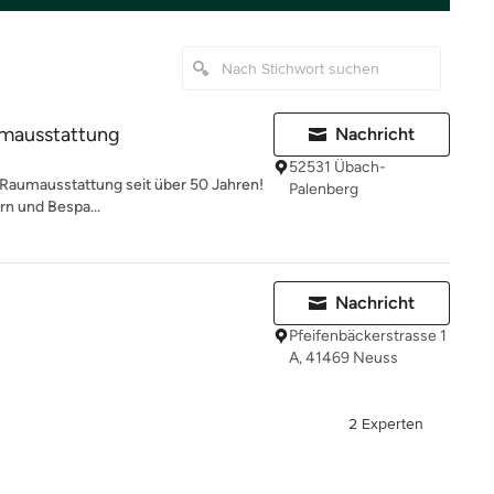
mausstattung
Nachricht
52531 Übach-
r Raumausstattung seit über 50 Jahren!
Palenberg
rn und Bespa...
Nachricht
Pfeifenbäckerstrasse 1
A, 41469 Neuss
2 Experten