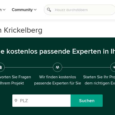
n
Community
n Krickelberg
ie kostenlos passende Experten in I
orten Sie Fragen
Wir finden kostenlos
Starten Sie Ihr Pr
 Ihrem Projekt
passende Experten für Sie
dem richtigen E
Suchen