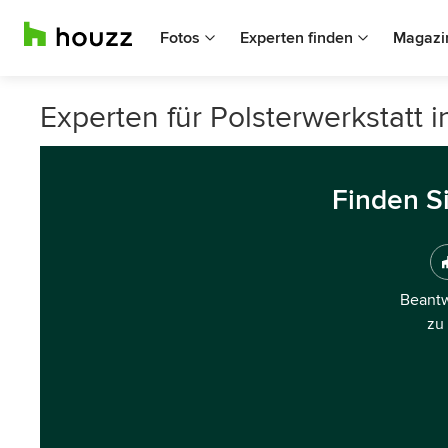
Fotos
Experten finden
Magazi
Experten für Polsterwerkstatt i
Finden S
Beantw
zu