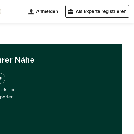
Anmelden
Als Experte registrieren
hrer Nähe
ojekt mit
xperten