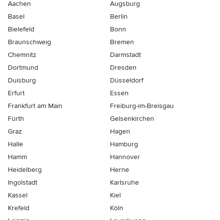
Aachen
Augsburg
Basel
Berlin
Bielefeld
Bonn
Braunschweig
Bremen
Chemnitz
Darmstadt
Dortmund
Dresden
Duisburg
Düsseldorf
Erfurt
Essen
Frankfurt am Main
Freiburg-im-Breisgau
Fürth
Gelsenkirchen
Graz
Hagen
Halle
Hamburg
Hamm
Hannover
Heidelberg
Herne
Ingolstadt
Karlsruhe
Kassel
Kiel
Krefeld
Köln