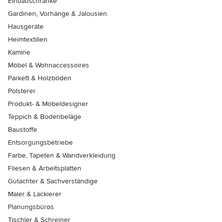
Einbauschränke
Gardinen, Vorhänge & Jalousien
Hausgeräte
Heimtextilien
Kamine
Möbel & Wohnaccessoires
Parkett & Holzböden
Polsterer
Produkt- & Möbeldesigner
Teppich & Bodenbeläge
Baustoffe
Entsorgungsbetriebe
Farbe, Tapeten & Wandverkleidung
Fliesen & Arbeitsplatten
Gutachter & Sachverständige
Maler & Lackierer
Planungsbüros
Tischler & Schreiner