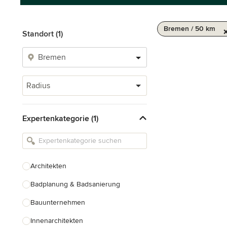
Bremen / 50 km
Standort (1)
Radius
Expertenkategorie (1)
Architekten
Badplanung & Badsanierung
Bauunternehmen
Innenarchitekten