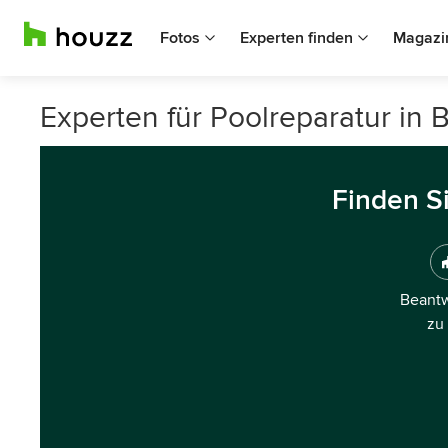
Fotos
Experten finden
Magazi
Experten für Poolreparatur in
Finden S
Beantw
zu