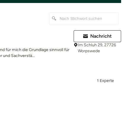
Nachricht
Im Schluh 29, 27726
nd für mich die Grundlage sinnvoll für
Worpswede
r und Sachverstä...
1 Experte