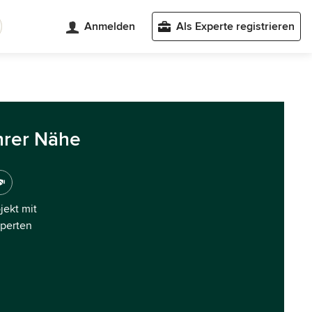
Anmelden
Als Experte registrieren
hrer Nähe
ojekt mit
xperten