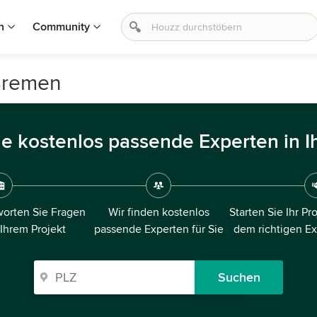
n
Community
 Bremen
ie kostenlos passende Experten in I
orten Sie Fragen
Wir finden kostenlos
Starten Sie Ihr Pr
 Ihrem Projekt
passende Experten für Sie
dem richtigen E
Suchen