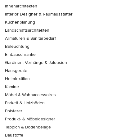
Innenarchitekten
Interior Designer & Raumausstatter
Küchenplanung
Landschaftsarchitekten
Armaturen & Sanitärbedarf
Beleuchtung
Einbauschränke
Gardinen, Vorhänge & Jalousien
Hausgeräte
Heimtextilien
Kamine
Möbel & Wohnaccessoires
Parkett & Holzböden
Polsterer
Produkt- & Möbeldesigner
Teppich & Bodenbeläge
Baustoffe