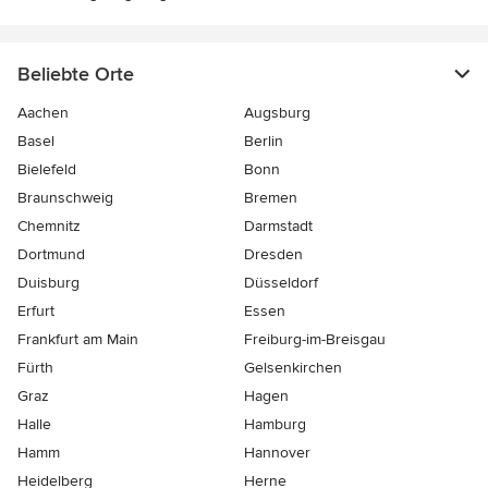
Beliebte Orte
Aachen
Augsburg
Basel
Berlin
Bielefeld
Bonn
Braunschweig
Bremen
Chemnitz
Darmstadt
Dortmund
Dresden
Duisburg
Düsseldorf
Erfurt
Essen
Frankfurt am Main
Freiburg-im-Breisgau
Fürth
Gelsenkirchen
Graz
Hagen
Halle
Hamburg
Hamm
Hannover
Heidelberg
Herne