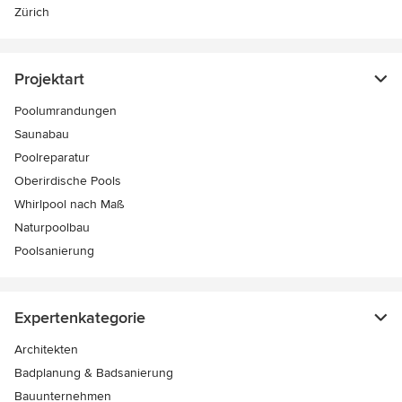
Zürich
Projektart
Poolumrandungen
Saunabau
Poolreparatur
Oberirdische Pools
Whirlpool nach Maß
Naturpoolbau
Poolsanierung
Expertenkategorie
Architekten
Badplanung & Badsanierung
Bauunternehmen