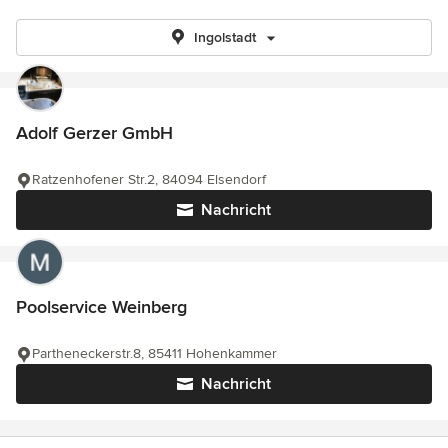
Ingolstadt
Adolf Gerzer GmbH
Ratzenhofener Str.2, 84094 Elsendorf
Nachricht
Poolservice Weinberg
Partheneckerstr.8, 85411 Hohenkammer
Nachricht