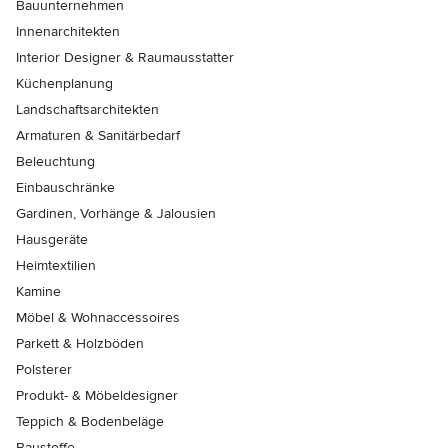
Bauunternehmen
Innenarchitekten
Interior Designer & Raumausstatter
Küchenplanung
Landschaftsarchitekten
Armaturen & Sanitärbedarf
Beleuchtung
Einbauschränke
Gardinen, Vorhänge & Jalousien
Hausgeräte
Heimtextilien
Kamine
Möbel & Wohnaccessoires
Parkett & Holzböden
Polsterer
Produkt- & Möbeldesigner
Teppich & Bodenbeläge
Baustoffe