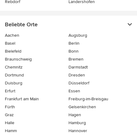
Rebdorf
Landershofen
Beliebte Orte
Aachen
Augsburg
Basel
Berlin
Bielefeld
Bonn
Braunschweig
Bremen
Chemnitz
Darmstadt
Dortmund
Dresden
Duisburg
Düsseldorf
Erfurt
Essen
Frankfurt am Main
Freiburg-im-Breisgau
Fürth
Gelsenkirchen
Graz
Hagen
Halle
Hamburg
Hamm
Hannover