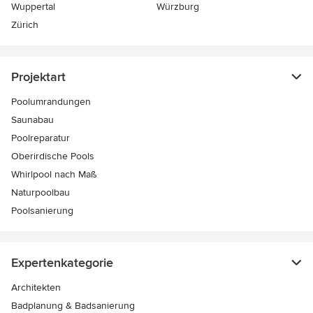
Wuppertal
Würzburg
Zürich
Projektart
Poolumrandungen
Saunabau
Poolreparatur
Oberirdische Pools
Whirlpool nach Maß
Naturpoolbau
Poolsanierung
Expertenkategorie
Architekten
Badplanung & Badsanierung