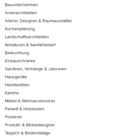
Bauunternehmen
Innenarchitekten
Interior Designer & Raumausstatter
Küchenplanung
Landschaftsarchitekten
Armaturen & Sanitärbedarf
Beleuchtung
Einbauschränke
Gardinen, Vorhänge & Jalousien
Hausgeräte
Heimtextilien
Kamine
Möbel & Wohnaccessoires
Parkett & Holzböden
Polsterer
Produkt- & Möbeldesigner
Teppich & Bodenbeläge