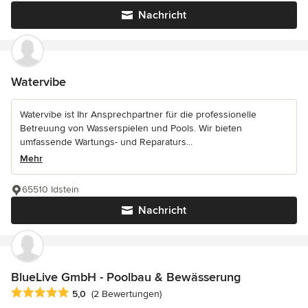
Nachricht
Watervibe
Watervibe ist Ihr Ansprechpartner für die professionelle
Betreuung von Wasserspielen und Pools. Wir bieten
umfassende Wartungs- und Reparaturs...
Mehr
65510 Idstein
Nachricht
BlueLive GmbH - Poolbau & Bewässerung
Durchschnittliche Bewertung: 5 von 5 Sternen
5,0
(2 Bewertungen)