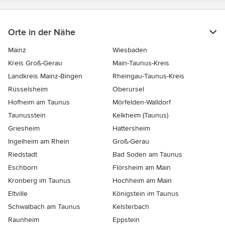
Orte in der Nähe
Mainz
Wiesbaden
Kreis Groß-Gerau
Main-Taunus-Kreis
Landkreis Mainz-Bingen
Rheingau-Taunus-Kreis
Rüsselsheim
Oberursel
Hofheim am Taunus
Mörfelden-Walldorf
Taunusstein
Kelkheim (Taunus)
Griesheim
Hattersheim
Ingelheim am Rhein
Groß-Gerau
Riedstadt
Bad Soden am Taunus
Eschborn
Flörsheim am Main
Kronberg im Taunus
Hochheim am Main
Eltville
Königstein im Taunus
Schwalbach am Taunus
Kelsterbach
Raunheim
Eppstein