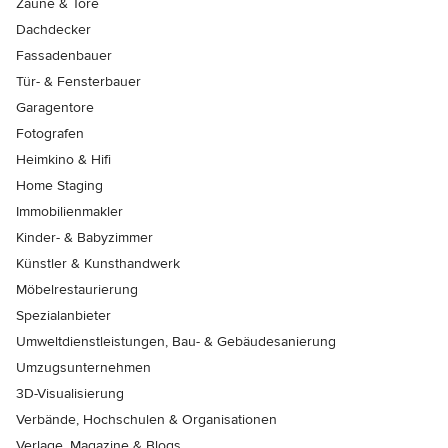
Zäune & Tore
Dachdecker
Fassadenbauer
Tür- & Fensterbauer
Garagentore
Fotografen
Heimkino & Hifi
Home Staging
Immobilienmakler
Kinder- & Babyzimmer
Künstler & Kunsthandwerk
Möbelrestaurierung
Spezialanbieter
Umweltdienstleistungen, Bau- & Gebäudesanierung
Umzugsunternehmen
3D-Visualisierung
Verbände, Hochschulen & Organisationen
Verlage, Magazine & Blogs