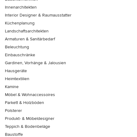
Innenarchitekten
Interior Designer & Raumausstatter
Küchenplanung
Landschaftsarchitekten
Armaturen & Sanitärbedarf
Beleuchtung
Einbauschränke
Gardinen, Vorhänge & Jalousien
Hausgeräte
Heimtextilien
Kamine
Möbel & Wohnaccessoires
Parkett & Holzböden
Polsterer
Produkt- & Möbeldesigner
Teppich & Bodenbeläge
Baustoffe