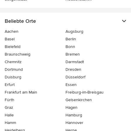
Beliebte Orte
Aachen
Augsburg
Basel
Berlin
Bielefeld
Bonn
Braunschweig
Bremen
Chemnitz
Darmstadt
Dortmund
Dresden
Duisburg
Düsseldorf
Erfurt
Essen
Frankfurt am Main
Freiburg-im-Breisgau
Fürth
Gelsenkirchen
Graz
Hagen
Halle
Hamburg
Hamm
Hannover
Heidelberg
Herne