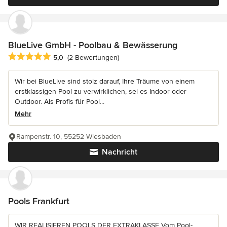
BlueLive GmbH - Poolbau & Bewässerung
Durchschnittliche Bewertung: 5 von 5 Sternen
5,0
(2 Bewertungen)
Wir bei BlueLive sind stolz darauf, Ihre Träume von einem
erstklassigen Pool zu verwirklichen, sei es Indoor oder
Outdoor. Als Profis für Pool...
Mehr
Rampenstr. 10, 55252 Wiesbaden
Nachricht
Pools Frankfurt
WIR REALISIEREN POOLS DER EXTRAKLASSE Vom Pool-