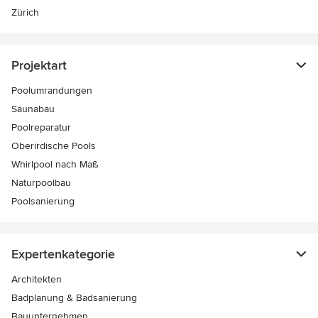
Zürich
Projektart
Poolumrandungen
Saunabau
Poolreparatur
Oberirdische Pools
Whirlpool nach Maß
Naturpoolbau
Poolsanierung
Expertenkategorie
Architekten
Badplanung & Badsanierung
Bauunternehmen