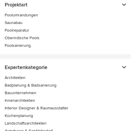
Projektart
Poolumrandungen
Saunabau
Poolreparatur
Oberirdische Pools
Poolsanierung
Expertenkategorie
Architekten
Badplanung & Badsanierung
Bauunternehmen
Innenarchitekten
Interior Designer & Raumausstatter
Küchenplanung
Landschaftsarchitekten
Armaturen & Sanitärbedarf