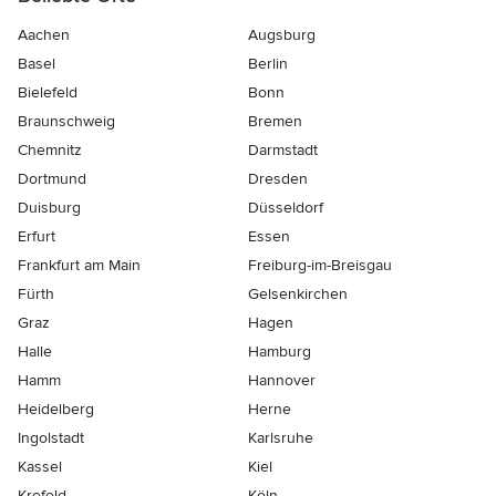
Aachen
Augsburg
Basel
Berlin
Bielefeld
Bonn
Braunschweig
Bremen
Chemnitz
Darmstadt
Dortmund
Dresden
Duisburg
Düsseldorf
Erfurt
Essen
Frankfurt am Main
Freiburg-im-Breisgau
Fürth
Gelsenkirchen
Graz
Hagen
Halle
Hamburg
Hamm
Hannover
Heidelberg
Herne
Ingolstadt
Karlsruhe
Kassel
Kiel
Krefeld
Köln