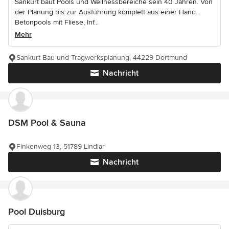
Sankurt baut Pools und Wellnessbereiche sein 40 Jahren. Von
der Planung bis zur Ausführung komplett aus einer Hand.
Betonpools mit Fliese, Inf...
Mehr
Sankurt Bau-und Tragwerksplanung, 44229 Dortmund
Nachricht
DSM Pool & Sauna
Finkenweg 13, 51789 Lindlar
Nachricht
Pool Duisburg