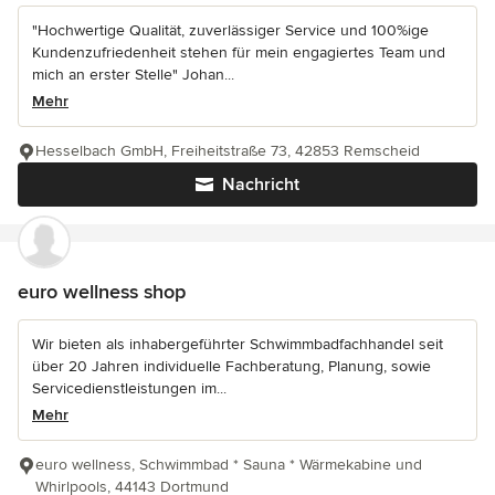
"Hochwertige Qualität, zuverlässiger Service und 100%ige
Kundenzufriedenheit stehen für mein engagiertes Team und
mich an erster Stelle" Johan...
Mehr
Hesselbach GmbH, Freiheitstraße 73, 42853 Remscheid
Nachricht
euro wellness shop
Wir bieten als inhabergeführter Schwimmbadfachhandel seit
über 20 Jahren individuelle Fachberatung, Planung, sowie
Servicedienstleistungen im...
Mehr
euro wellness, Schwimmbad * Sauna * Wärmekabine und
Whirlpools, 44143 Dortmund