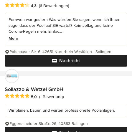
Durchschnittliche Bewertung: 4.3 von 5 Sternen
4,3
(6 Bewertungen)
Fernweh war gestern Was würden Sie sagen, wenn ich Ihnen
sage, dass der Pool auf SIE wartet? Kein Jetlag und keine
Corona-Regeln mehr. Einfac...
Mehr
Potshauser Str. 6, 42651 Nordrhein-Westfalen - Solingen
Nachricht
Sollazzo & Wetzel GmbH
Durchschnittliche Bewertung: 5 von 5 Sternen
5,0
(1 Bewertung)
Wir planen, bauen und warten professionelle Poolanlagen.
Eggerscheidter Straße 26, 40883 Ratingen