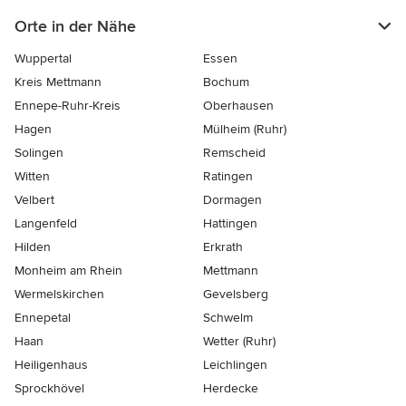
Orte in der Nähe
Wuppertal
Essen
Kreis Mettmann
Bochum
Ennepe-Ruhr-Kreis
Oberhausen
Hagen
Mülheim (Ruhr)
Solingen
Remscheid
Witten
Ratingen
Velbert
Dormagen
Langenfeld
Hattingen
Hilden
Erkrath
Monheim am Rhein
Mettmann
Wermelskirchen
Gevelsberg
Ennepetal
Schwelm
Haan
Wetter (Ruhr)
Heiligenhaus
Leichlingen
Sprockhövel
Herdecke