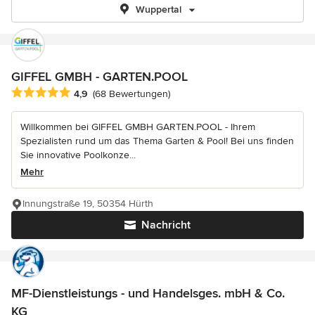
Wuppertal
GIFFEL GMBH - GARTEN.POOL
Durchschnittliche Bewertung: 4.9 von 5 Sternen
4,9
(68 Bewertungen)
Willkommen bei GIFFEL GMBH GARTEN.POOL - Ihrem
Spezialisten rund um das Thema Garten & Pool! Bei uns finden
Sie innovative Poolkonze...
Mehr
Innungstraße 19, 50354 Hürth
Nachricht
MF-Dienstleistungs - und Handelsges. mbH & Co.
KG