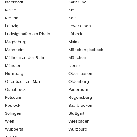
Ingolstadt
Karlsruhe
Kassel
Kiel
Krefeld
Köln
Leipzig
Leverkusen
Ludwigshafen-am-Rhein
Lübeck
Magdeburg
Mainz
Mannheim
Mönchen­gladbach
Mülheim-an-der-Ruhr
München
Münster
Neuss
Nürnberg
Oberhausen
Offenbach-am-Main
Oldenburg
Osnabrück
Paderborn
Potsdam
Regensburg
Rostock
Saarbrücken
Solingen
Stuttgart
Wien
Wiesbaden
Wuppertal
Würzburg