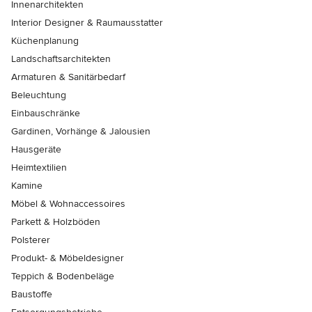
Innenarchitekten
Interior Designer & Raumausstatter
Küchenplanung
Landschaftsarchitekten
Armaturen & Sanitärbedarf
Beleuchtung
Einbauschränke
Gardinen, Vorhänge & Jalousien
Hausgeräte
Heimtextilien
Kamine
Möbel & Wohnaccessoires
Parkett & Holzböden
Polsterer
Produkt- & Möbeldesigner
Teppich & Bodenbeläge
Baustoffe