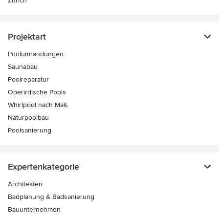
Zürich
Projektart
Poolumrandungen
Saunabau
Poolreparatur
Oberirdische Pools
Whirlpool nach Maß
Naturpoolbau
Poolsanierung
Expertenkategorie
Architekten
Badplanung & Badsanierung
Bauunternehmen