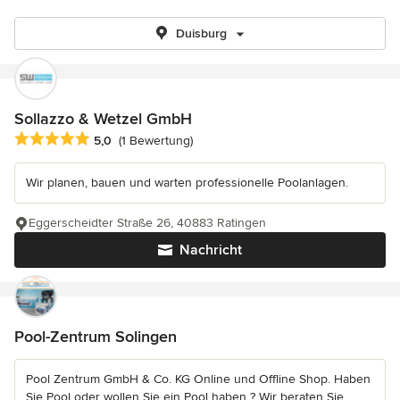
Duisburg
Sollazzo & Wetzel GmbH
Durchschnittliche Bewertung: 5 von 5 Sternen
5,0
(1 Bewertung)
Wir planen, bauen und warten professionelle Poolanlagen.
Eggerscheidter Straße 26, 40883 Ratingen
Nachricht
Pool-Zentrum Solingen
Pool Zentrum GmbH & Co. KG Online und Offline Shop. Haben
Sie Pool oder wollen Sie ein Pool haben ? Wir beraten Sie