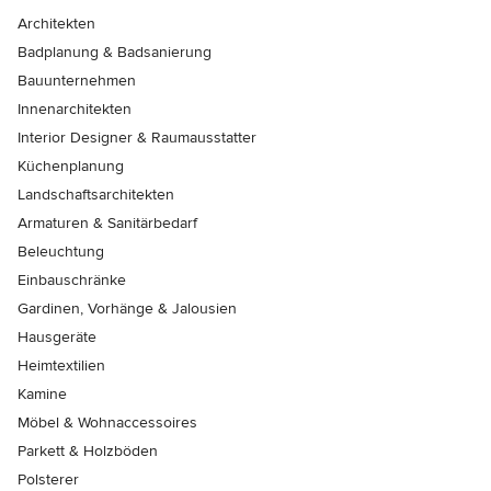
Architekten
Badplanung & Badsanierung
Bauunternehmen
Innenarchitekten
Interior Designer & Raumausstatter
Küchenplanung
Landschaftsarchitekten
Armaturen & Sanitärbedarf
Beleuchtung
Einbauschränke
Gardinen, Vorhänge & Jalousien
Hausgeräte
Heimtextilien
Kamine
Möbel & Wohnaccessoires
Parkett & Holzböden
Polsterer