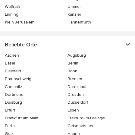
Wülfrath
Ummer
Linning
Kanzlei
Klein Jerusalem
Hahnenfurth
Beliebte Orte
Aachen
Augsburg
Basel
Berlin
Bielefeld
Bonn
Braunschweig
Bremen
Chemnitz
Darmstadt
Dortmund
Dresden
Duisburg
Düsseldorf
Erfurt
Essen
Frankfurt am Main
Freiburg-im-Breisgau
Fürth
Gelsenkirchen
Graz
Hagen