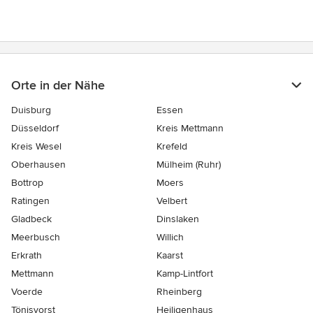
Orte in der Nähe
Duisburg
Essen
Düsseldorf
Kreis Mettmann
Kreis Wesel
Krefeld
Oberhausen
Mülheim (Ruhr)
Bottrop
Moers
Ratingen
Velbert
Gladbeck
Dinslaken
Meerbusch
Willich
Erkrath
Kaarst
Mettmann
Kamp-Lintfort
Voerde
Rheinberg
Tönisvorst
Heiligenhaus