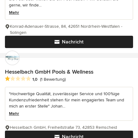
gerne, wir finde...
Mehr
Konrad-Adenauer-Strasse, 84, 42651 Nordrhein-Westfalen -
Solingen
Nachricht
Hesselbach GmbH Pools & Wellness
Durchschnittliche Bewertung: 1 von 5 Sternen
1,0
(1 Bewertung)
"Hochwertige Qualität, zuverlässiger Service und 100%ige
Kundenzufriedenheit stehen für mein engagiertes Team und
mich an erster Stelle" Johan...
Mehr
Hesselbach GmbH, Freiheitstraße 73, 42853 Remscheid
Nachricht