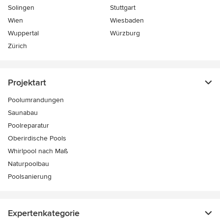
Solingen
Stuttgart
Wien
Wiesbaden
Wuppertal
Würzburg
Zürich
Projektart
Poolumrandungen
Saunabau
Poolreparatur
Oberirdische Pools
Whirlpool nach Maß
Naturpoolbau
Poolsanierung
Expertenkategorie