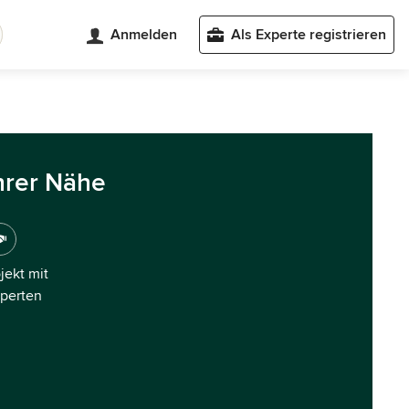
Anmelden
Als Experte registrieren
hrer Nähe
ojekt mit
xperten