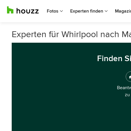
Fotos
Experten finden
Magazi
Experten für Whirlpool nach Ma
Finden S
Beantw
zu