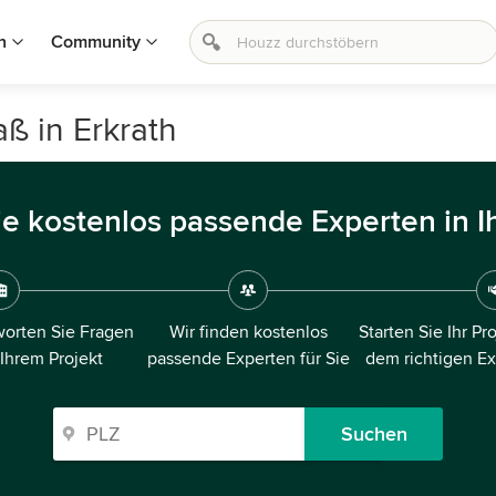
n
Community
ß in Erkrath
ie kostenlos passende Experten in I
orten Sie Fragen
Wir finden kostenlos
Starten Sie Ihr Pr
 Ihrem Projekt
passende Experten für Sie
dem richtigen E
Suchen