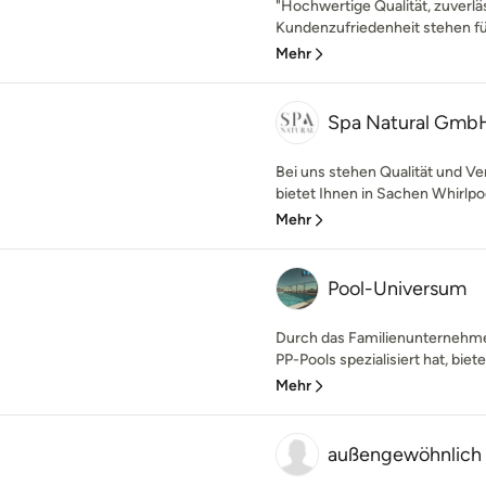
"Hochwertige Qualität, zuverl
Kundenzufriedenheit stehen fü
Mehr
Spa Natural Gmb
Bei uns stehen Qualität und Ver
bietet Ihnen in Sachen Whirlpo
Mehr
Pool-Universum
Durch das Familienunternehmen
PP-Pools spezialisiert hat, biet
Mehr
außengewöhnlich