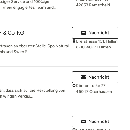
ässiger Service und 100%ige
42853 Remscheid
r mein engagiertes Team und...
H & Co. KG
Nachricht
Ellerstrasse 101, Hallen
trauen an oberster Stelle. Spa Natural
8-10, 40721 Hilden
ols und Swim S...
Nachricht
Körnerstraße 77,
, dass sich auf die Herstellung von
46047 Oberhausen
en wir den Verkau...
Nachricht