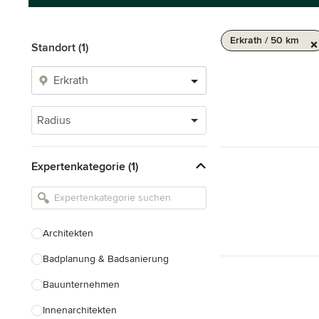
Erkrath / 50 km
Standort (1)
Radius
Expertenkategorie (1)
Architekten
Badplanung & Badsanierung
Bauunternehmen
Innenarchitekten