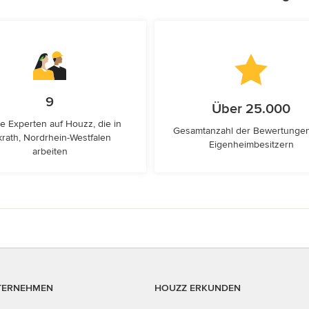
9
Über 25.000
e Experten auf Houzz, die in
Gesamtanzahl der Bewertunge
krath, Nordrhein-Westfalen
Eigenheimbesitzern
arbeiten
TERNEHMEN
HOUZZ ERKUNDEN