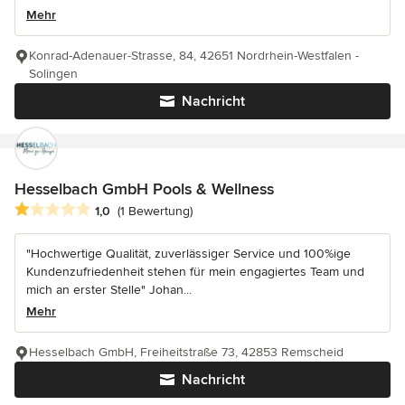
Mehr
Konrad-Adenauer-Strasse, 84, 42651 Nordrhein-Westfalen -
Solingen
Nachricht
Hesselbach GmbH Pools & Wellness
Durchschnittliche Bewertung: 1 von 5 Sternen
1,0
(1 Bewertung)
"Hochwertige Qualität, zuverlässiger Service und 100%ige
Kundenzufriedenheit stehen für mein engagiertes Team und
mich an erster Stelle" Johan...
Mehr
Hesselbach GmbH, Freiheitstraße 73, 42853 Remscheid
Nachricht