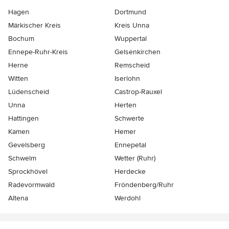
Hagen
Dortmund
Märkischer Kreis
Kreis Unna
Bochum
Wuppertal
Ennepe-Ruhr-Kreis
Gelsenkirchen
Herne
Remscheid
Witten
Iserlohn
Lüdenscheid
Castrop-Rauxel
Unna
Herten
Hattingen
Schwerte
Kamen
Hemer
Gevelsberg
Ennepetal
Schwelm
Wetter (Ruhr)
Sprockhövel
Herdecke
Radevormwald
Fröndenberg/Ruhr
Altena
Werdohl