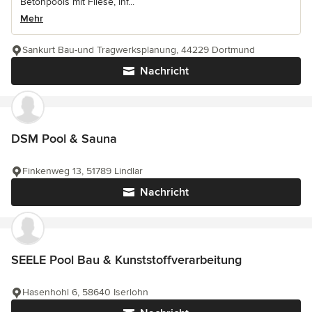
Betonpools mit Fliese, Inf...
Mehr
Sankurt Bau-und Tragwerksplanung, 44229 Dortmund
Nachricht
DSM Pool & Sauna
Finkenweg 13, 51789 Lindlar
Nachricht
SEELE Pool Bau & Kunststoffverarbeitung
Hasenhohl 6, 58640 Iserlohn