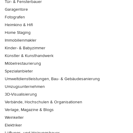
Tür- & Fensterbauer
Garagentore
Fotografen
Heimkino & Hifi
Home Staging
Immobilienmakler
Kinder- & Babyzimmer
Künstler & Kunsthandwerk
Möbelrestaurierung
Spezialanbieter
Umweltdienstleistungen, Bau- & Gebäudesanierung
Umzugsunternehmen
3D-Visualisierung
Verbände, Hochschulen & Organisationen
Verlage, Magazine & Blogs
Weinkeller
Elektriker
Lüftungs- und Heizungsbauer